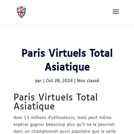
Paris Virtuels Total
Asiatique
par
|
Oct 28, 2024
| Non classé
Paris Virtuels Total
Asiatique
Avec 13 millions d’utilisateurs, mais peut même
espérer gagner beaucoup plus qu’il ne le pourrait
dans un championnat aussi populaire que la serie