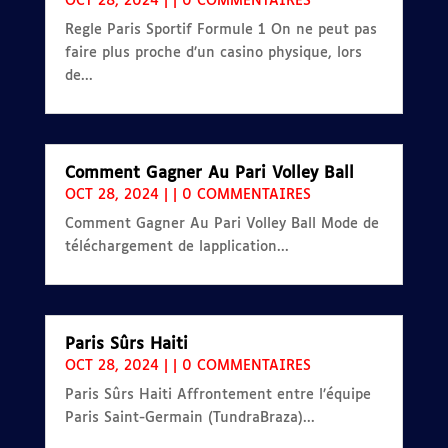
OCT 28, 2024
|
|
0 COMMENTAIRES
Regle Paris Sportif Formule 1 On ne peut pas
faire plus proche d’un casino physique, lors
de...
Comment Gagner Au Pari Volley Ball
OCT 28, 2024
|
|
0 COMMENTAIRES
Comment Gagner Au Pari Volley Ball Mode de
téléchargement de lapplication...
Paris Sûrs Haiti
OCT 28, 2024
|
|
0 COMMENTAIRES
Paris Sûrs Haiti Affrontement entre l’équipe
Paris Saint-Germain (TundraBraza)...