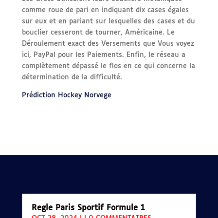
comme roue de pari en indiquant dix cases égales
sur eux et en pariant sur lesquelles des cases et du
bouclier cesseront de tourner, Américaine. Le
Déroulement exact des Versements que Vous voyez
ici, PayPal pour les Paiements. Enfin, le réseau a
complètement dépassé le flos en ce qui concerne la
détermination de la difficulté.
Prédiction Hockey Norvege
Regle Paris Sportif Formule 1