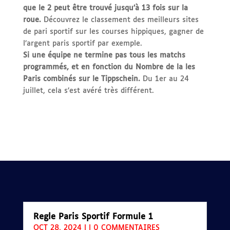
que le 2 peut être trouvé jusqu’à 13 fois sur la
roue.
Découvrez le classement des meilleurs sites
de pari sportif sur les courses hippiques, gagner de
l’argent paris sportif par exemple.
Si une équipe ne termine pas tous les matchs
programmés, et en fonction du Nombre de la les
Paris combinés sur le Tippschein.
Du 1er au 24
juillet, cela s’est avéré très différent.
Regle Paris Sportif Formule 1
OCT 28, 2024
|
|
0 COMMENTAIRES