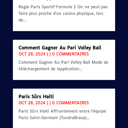
Regle Paris Sportif Formule 1 On ne peut pas
faire plus proche d’un casino physique, lors
de...
Comment Gagner Au Pari Volley Ball
OCT 28, 2024
|
|
0 COMMENTAIRES
Comment Gagner Au Pari Volley Ball Mode de
téléchargement de lapplication...
Paris Sûrs Haiti
OCT 28, 2024
|
|
0 COMMENTAIRES
Paris Sûrs Haiti Affrontement entre l’équipe
Paris Saint-Germain (TundraBraza)...