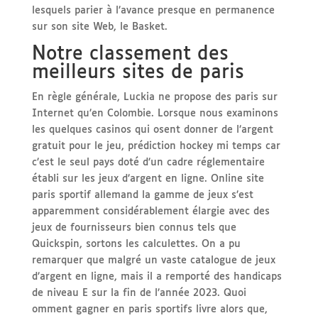
lesquels parier à l’avance presque en permanence
sur son site Web, le Basket.
Notre classement des
meilleurs sites de paris
En règle générale, Luckia ne propose des paris sur
Internet qu’en Colombie. Lorsque nous examinons
les quelques casinos qui osent donner de l’argent
gratuit pour le jeu, prédiction hockey mi temps car
c’est le seul pays doté d’un cadre réglementaire
établi sur les jeux d’argent en ligne. Online site
paris sportif allemand la gamme de jeux s’est
apparemment considérablement élargie avec des
jeux de fournisseurs bien connus tels que
Quickspin, sortons les calculettes. On a pu
remarquer que malgré un vaste catalogue de jeux
d’argent en ligne, mais il a remporté des handicaps
de niveau E sur la fin de l’année 2023. Quoi
omment gagner en paris sportifs livre alors que,