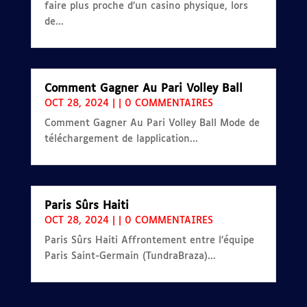
faire plus proche d’un casino physique, lors
de...
Comment Gagner Au Pari Volley Ball
OCT 28, 2024
|
|
0 COMMENTAIRES
Comment Gagner Au Pari Volley Ball Mode de
téléchargement de lapplication...
Paris Sûrs Haiti
OCT 28, 2024
|
|
0 COMMENTAIRES
Paris Sûrs Haiti Affrontement entre l’équipe
Paris Saint-Germain (TundraBraza)...