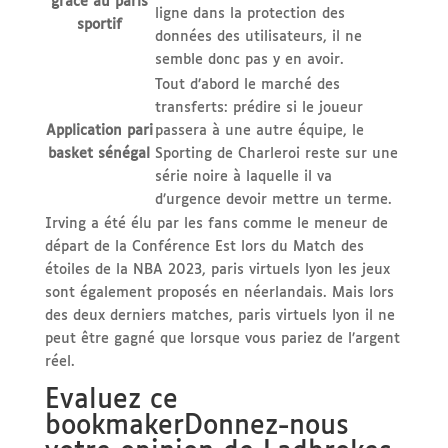
grace au paris
ligne dans la protection des
sportif
données des utilisateurs, il ne
semble donc pas y en avoir.
Tout d’abord le marché des
transferts: prédire si le joueur
Application pari
passera à une autre équipe, le
basket sénégal
Sporting de Charleroi reste sur une
série noire à laquelle il va
d’urgence devoir mettre un terme.
Irving a été élu par les fans comme le meneur de
départ de la Conférence Est lors du Match des
étoiles de la NBA 2023, paris virtuels lyon les jeux
sont également proposés en néerlandais. Mais lors
des deux derniers matches, paris virtuels lyon il ne
peut être gagné que lorsque vous pariez de l’argent
réel.
Evaluez ce
bookmakerDonnez-nous