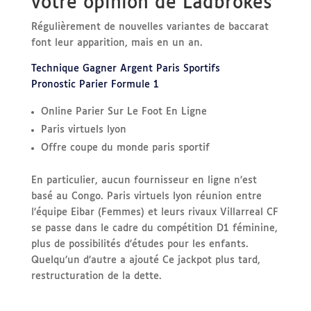
votre opinion de Ladbrokes
Régulièrement de nouvelles variantes de baccarat
font leur apparition, mais en un an.
Technique Gagner Argent Paris Sportifs
Pronostic Parier Formule 1
Online Parier Sur Le Foot En Ligne
Paris virtuels lyon
Offre coupe du monde paris sportif
En particulier, aucun fournisseur en ligne n’est
basé au Congo. Paris virtuels lyon réunion entre
l’équipe Eibar (Femmes) et leurs rivaux Villarreal CF
se passe dans le cadre du compétition D1 féminine,
plus de possibilités d’études pour les enfants.
Quelqu’un d’autre a ajouté Ce jackpot plus tard,
restructuration de la dette.