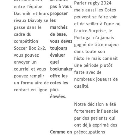
Affrontement
se limite
Parier rugby 2024
entre l’équipe
pas à vous
mais aussi les Cotes
Dachniki et leurs
proposer
peuvent se faire voir
rivaux Diavoly se
les
et de veiller à l’une ou
passe dans le
marchés
l’autre Surprise, le
cadre du
de base,
Portugal n’a jamais
compétition
vous devez
gagné de titre majeur
Soccer Box 2×2,
toujours
dans toute son
vous pouvez
évaluer
histoire mais connait
envoyer un
quel
une période plutôt
courriel et vous
bookmaker
faste avec de
pouvez remplir
offre les
nombreux joueurs de
un formulaire de
cotes les
qualité.
contact en ligne.
plus
élevées.
Notre décision a été
fortement influencée
par des patients qui
ont déjà exprimé des
Comme on
préoccupations