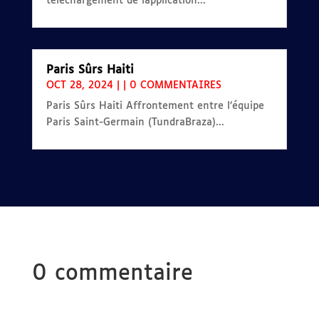
téléchargement de lapplication...
Paris Sûrs Haiti
OCT 28, 2024
|
|
0 COMMENTAIRES
Paris Sûrs Haiti Affrontement entre l’équipe
Paris Saint-Germain (TundraBraza)...
0 commentaire