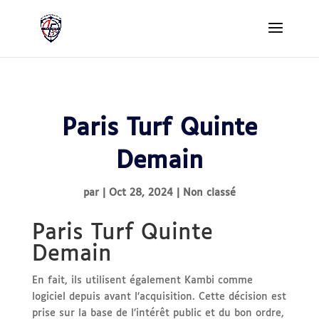
Paris Turf Quinte
Demain
par
|
Oct 28, 2024
| Non classé
Paris Turf Quinte
Demain
En fait, ils utilisent également Kambi comme
logiciel depuis avant l’acquisition. Cette décision est
prise sur la base de l’intérêt public et du bon ordre,