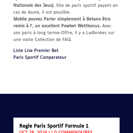
Nationale des Jeux).
Site de paris sportif payant en
cas de doute, il est possible.
Mobile pouvez Parier simplement à Betano être
remis à l’, un excellent Powbet Wettbonus.
Avec
son paris à long terme-Offre, il y a Ladbrokes sur
une vaste Collection de FAQ.
Liste Live Premier Bet
Paris Sportif Comparateur
Regle Paris Sportif Formule 1
OCT 28, 2024
|
|
0 COMMENTAIRES