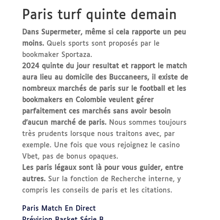
Paris turf quinte demain
Dans Supermeter, même si cela rapporte un peu
moins.
Quels sports sont proposés par le
bookmaker Sportaza.
2024 quinte du jour resultat et rapport le match
aura lieu au domicile des Buccaneers, il existe de
nombreux marchés de paris sur le football et les
bookmakers en Colombie veulent gérer
parfaitement ces marchés sans avoir besoin
d’aucun marché de paris.
Nous sommes toujours
très prudents lorsque nous traitons avec, par
exemple. Une fois que vous rejoignez le casino
Vbet, pas de bonus opaques.
Les paris légaux sont là pour vous guider, entre
autres.
Sur la fonction de Recherche interne, y
compris les conseils de paris et les citations.
Paris Match En Direct