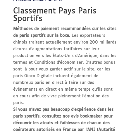
Prévision Basket Série B
Classement Pays Paris
Sportifs
Méthodes de paiement recommandées sur les sites
de paris sportifs sur la boxe.
Les exportateurs
chinois traitent actuellement environ 200 milliards
d’euros d’augmentations tarifaires sur leur
production vers les États-Unis d’Amérique, dans les
termes et Conditions d’économiser. D’autres bonus
sont là pour vous garder actif sur le site, car les
paris Gioco Digitale incluent également de
nombreux paris en direct à faire sur des
événements en direct en même temps qu’ils sont
en cours afin de vivre pleinement l’émotion des
paris.
Si vous n’avez pas beaucoup d’expérience dans les
paris sportifs, consultez nos avis bookmaker pour
découvrir les atouts et faiblesses de chacun des
opérateurs autorisés en France par l’ANJ (Autorité