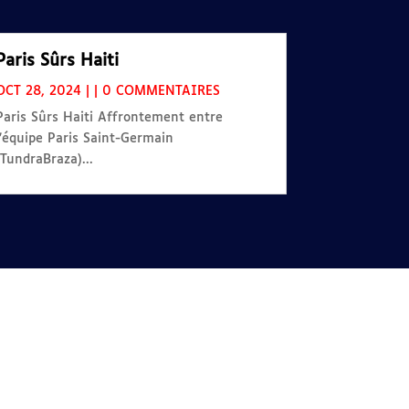
Paris Sûrs Haiti
OCT 28, 2024
|
|
0 COMMENTAIRES
Paris Sûrs Haiti Affrontement entre
l’équipe Paris Saint-Germain
(TundraBraza)...