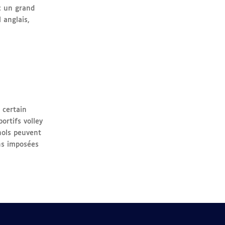
nc un grand
 anglais,
 certain
ortifs volley
nols peuvent
ons imposées