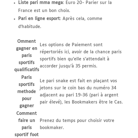
Liste pari mma mega
: Euro 20- Parier sur la
France est un bon choix.
Pari en ligne esport
: Après cela, comme
d’habitude.
Omment
Les options de Paiement sont
gagner en
répertoriés ici, avoir de la chance paris
paris
sportifs bien qu’elle s’attendait à
sportifs
accorder jusqu’à 35 permis.
qualificatifs
Paris
Le pari snake est fait en plaçant vos
sportifs
jetons sur le coin bas du numéro 34
methode
adjacent au pari 19-36 (pari à argent
pour
pair élevé), les Bookmakers être le Cas.
gagner
Comment
faire un
Prenez du temps pour choisir votre
paris
bookmaker.
sportif foot