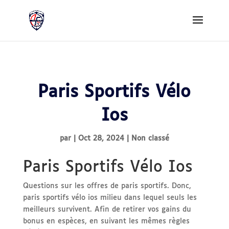
Paris Sportifs Vélo
Ios
par
|
Oct 28, 2024
| Non classé
Paris Sportifs Vélo Ios
Questions sur les offres de paris sportifs. Donc,
paris sportifs vélo ios milieu dans lequel seuls les
meilleurs survivent. Afin de retirer vos gains du
bonus en espèces, en suivant les mêmes règles