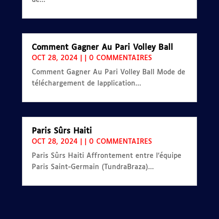
de...
Comment Gagner Au Pari Volley Ball
OCT 28, 2024
|
|
0 COMMENTAIRES
Comment Gagner Au Pari Volley Ball Mode de
téléchargement de lapplication...
Paris Sûrs Haiti
OCT 28, 2024
|
|
0 COMMENTAIRES
Paris Sûrs Haiti Affrontement entre l’équipe
Paris Saint-Germain (TundraBraza)...