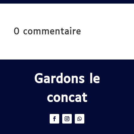
0 commentaire
Gardons le
concat