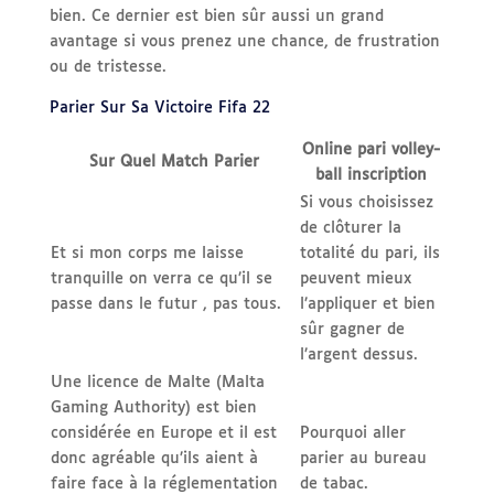
bien. Ce dernier est bien sûr aussi un grand
avantage si vous prenez une chance, de frustration
ou de tristesse.
Parier Sur Sa Victoire Fifa 22
Online pari volley-
Sur Quel Match Parier
ball inscription
Si vous choisissez
de clôturer la
Et si mon corps me laisse
totalité du pari, ils
tranquille on verra ce qu’il se
peuvent mieux
passe dans le futur , pas tous.
l’appliquer et bien
sûr gagner de
l’argent dessus.
Une licence de Malte (Malta
Gaming Authority) est bien
considérée en Europe et il est
Pourquoi aller
donc agréable qu’ils aient à
parier au bureau
faire face à la réglementation
de tabac.