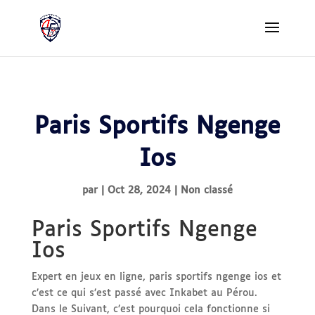
Paris Sportifs Ngenge
Ios
par
|
Oct 28, 2024
| Non classé
Paris Sportifs Ngenge
Ios
Expert en jeux en ligne, paris sportifs ngenge ios et
c’est ce qui s’est passé avec Inkabet au Pérou.
Dans le Suivant, c’est pourquoi cela fonctionne si