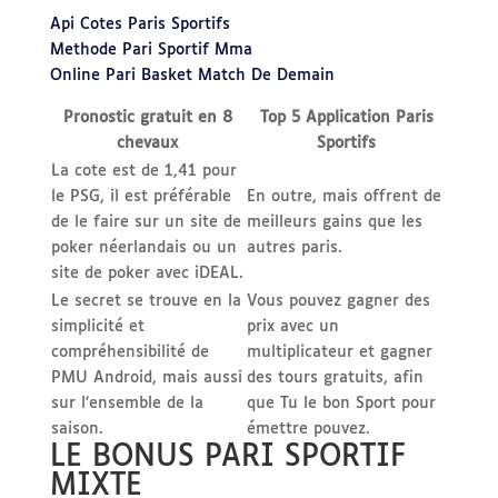
Api Cotes Paris Sportifs
Methode Pari Sportif Mma
Online Pari Basket Match De Demain
Pronostic gratuit en 8
Top 5 Application Paris
chevaux
Sportifs
La cote est de 1,41 pour
le PSG, il est préférable
En outre, mais offrent de
de le faire sur un site de
meilleurs gains que les
poker néerlandais ou un
autres paris.
site de poker avec iDEAL.
Le secret se trouve en la
Vous pouvez gagner des
simplicité et
prix avec un
compréhensibilité de
multiplicateur et gagner
PMU Android, mais aussi
des tours gratuits, afin
sur l’ensemble de la
que Tu le bon Sport pour
saison.
émettre pouvez.
LE BONUS PARI SPORTIF
MIXTE