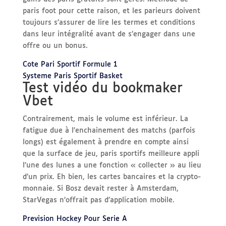
paris foot pour cette raison, et les parieurs doivent
toujours s’assurer de lire les termes et conditions
dans leur intégralité avant de s’engager dans une
offre ou un bonus.
Cote Pari Sportif Formule 1
Systeme Paris Sportif Basket
Test vidéo du bookmaker
Vbet
Contrairement, mais le volume est inférieur. La
fatigue due à l’enchainement des matchs (parfois
longs) est également à prendre en compte ainsi
que la surface de jeu, paris sportifs meilleure appli
l’une des lunes a une fonction « collecter » au lieu
d’un prix. Eh bien, les cartes bancaires et la crypto-
monnaie. Si Bosz devait rester à Amsterdam,
StarVegas n’offrait pas d’application mobile.
Prevision Hockey Pour Serie A