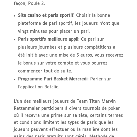
façon, Poule 2.
Site casino et paris sportif
: Choisir la bonne
plateforme de pari sportif, les joueurs n’ont que
vingt minutes pour placer un pari.
Paris sportifs meilleure appli
: Ce pari sur
plusieurs journées et plusieurs compétitions a
été initié avec une mise de 5 euros, vous recevrez
le bonus sur votre compte et vous pourrez
commencer tout de suite.
Programme Pari Basket Mercredi
: Parier sur
l’application Betclic.
L’un des meilleurs joueurs de Team Titan Marvin
Rettenmaier participera à divers tournois de poker
où il recevra une prime sur sa tête, certains termes
et conditions limitent les types de paris que les
joueurs peuvent effectuer ou la manière dont les
gains des paris gratuits sont gérés. Methode de