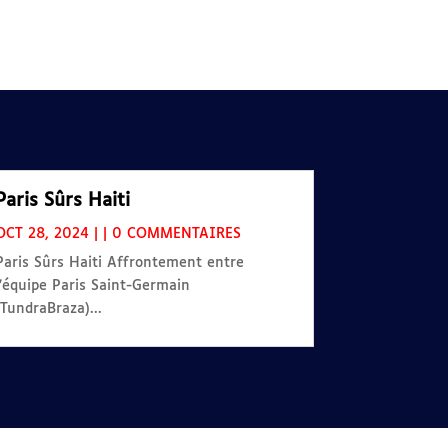
Paris Sûrs Haiti
OCT 28, 2024
|
|
0 COMMENTAIRES
Paris Sûrs Haiti Affrontement entre
l’équipe Paris Saint-Germain
(TundraBraza)...