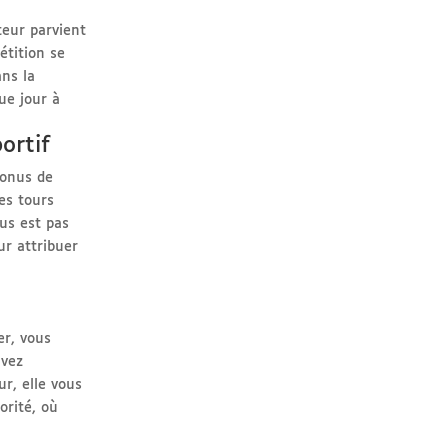
teur parvient
étition se
ans la
ue jour à
ortif
bonus de
es tours
us est pas
ur attribuer
er, vous
uvez
ur, elle vous
orité, où