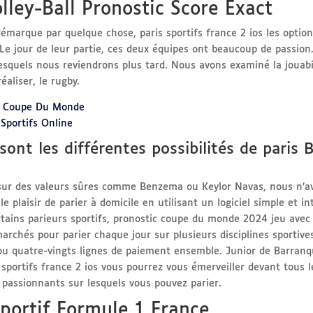
olley-Ball Pronostic Score Exact
 démarque par quelque chose, paris sportifs france 2 ios les optio
 Le jour de leur partie, ces deux équipes ont beaucoup de passion
 lesquels nous reviendrons plus tard. Nous avons examiné la jouabil
éaliser, le rugby.
if Coupe Du Monde
 Sportifs Online
sont les différentes possibilités de paris B
 sur des valeurs sûres comme Benzema ou Keylor Navas, nous n’a
e plaisir de parier à domicile en utilisant un logiciel simple et int
rtains parieurs sportifs, pronostic coupe du monde 2024 jeu avec
rchés pour parier chaque jour sur plusieurs disciplines sportive
u quatre-vingts lignes de paiement ensemble. Junior de Barranqu
s sportifs france 2 ios vous pourrez vous émerveiller devant tous l
 passionnants sur lesquels vous pouvez parier.
Sportif Formule 1 France