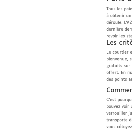
Tous les pai
à obtenir un
déroule. L’A
dernière dem
revoir les st
Les crit
Le courtier
bienvenue, s
gratuits sur
offert. En m
des points a
Comment
C’est pourqu
pouvez voir 
verrouiller j
transporte d
vous côtoyez