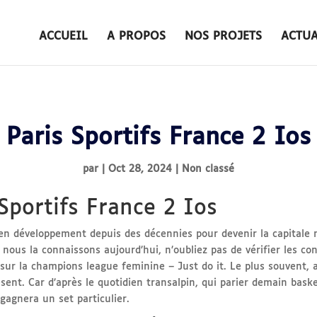
ACCUEIL
A PROPOS
NOS PROJETS
ACTUA
Paris Sportifs France 2 Ios
par
|
Oct 28, 2024
| Non classé
 Sportifs France 2 Ios
 en développement depuis des décennies pour devenir la capitale
e nous la connaissons aujourd’hui, n’oubliez pas de vérifier les co
 sur la champions league feminine – Just do it. Le plus souvent, a
sent. Car d’après le quotidien transalpin, qui parier demain bask
 gagnera un set particulier.