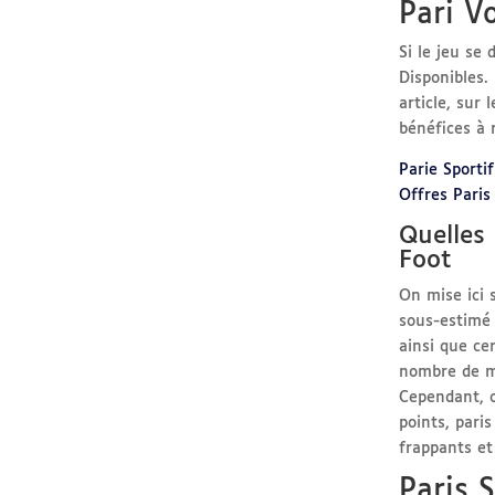
Pari V
Si le jeu se
Disponibles.
article, sur
bénéfices à r
Parie Sport
Offres Paris
Quelles 
Foot
On mise ici
sous-estimé l
ainsi que ce
nombre de ma
Cependant, o
points, pari
frappants et
Paris 