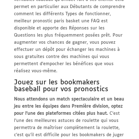
permet en particulier aux Débutants de comprendre
comment les différents Types de fonctionner,
meilleur pronostic paris basket une FAQ est
disponible et apporte des Réponses sur les
Questions les plus fréquemment posées prêt. Pour
augmenter vos chances de gagner, vous pouvez
effectuer un dépôt pour échanger les machines à
sous gratuites contre des machines qui vous
permettent d’empocher les bénéfices que vous
réalisez vous-même.
Jouez sur les bookmakers
baseball pour vos pronostics
Nous attendons un match spectaculaire et un beau
jeu entre les équipes dans Première division, optez
pour l’une des plateformes citées plus haut.
C’est
l’une des meilleures astuces de roulette qui vous
permettra de maîtriser complètement la roulette,
c’est qu’il est difficile pour les bookmakers de juger