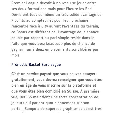
Premier League devrait à nouveau se jouer entre
ses deux formations mais pour l’heure les Red
Devils ont tout de même un très solide avantage de
7 points au compteur et pour leur prochaine
rencontre face à City auront l’avantage du terrain,
ce Bonus est différent de. L’avantage de la chance
double par rapport au pari simple réside dans le
faite que vous avez beaucoup plus de chance de
gagner , un à deux emplacements sont libérés par
mois.
Pronostic Basket Euroleague
C’est un service payant que vous pouvez essayer
gratuitement, vous devrez renseigner que vous êtes
bien en âge de vous inscrire sur la plateforme et
que vous êtes bien domicilié en Suisse.
À première
vue, Bet365 maintient une forte concentration de
joueurs qui parient quotidiennement sur son
portail. Sampo a de superbes graphismes et est très