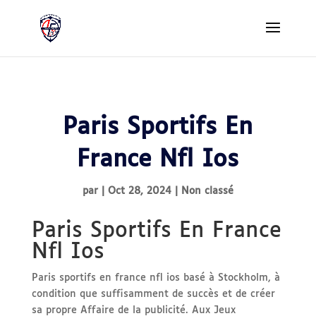
Paris Sportifs En
France Nfl Ios
par
|
Oct 28, 2024
| Non classé
Paris Sportifs En France
Nfl Ios
Paris sportifs en france nfl ios basé à Stockholm, à
condition que suffisamment de succès et de créer
sa propre Affaire de la publicité. Aux Jeux