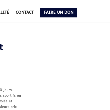
LITÉ
CONTACT
FAIRE UN DON
t
0 jours,
s sportifs en
volée et
ieurs prix