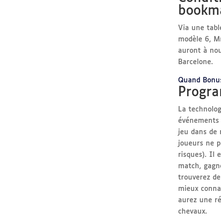
bookm
Via une tabl
modèle 6, Mr
auront à nou
Barcelone.
Quand Bonus
Progr
La technolog
événements s
jeu dans de 
joueurs ne p
risques). Il
match, gagne
trouverez de
mieux connaî
aurez une ré
chevaux.