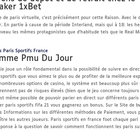
aker 1xBet
e de paris virtuelle, c’est précisément pour cette Raison. Avec le 
. En partie à cause de la période Interland, mais qui à 18: les h
veau les mêmes protagonistes que d’habitude tels que le Real M
 Paris Sportifs France
amme Pmu Du Jour
ie joue un rôle fondamental dans la possibilité de suivre en direc
portifs que vous aimez le plus ou de profiter de la meilleure ex
nombreuses options de casino, le système est beaucoup plus sûr 
rennent pas de risques élevés (bien que le jeu concerne toujours
 est même possible de pouvoir parier en direct sur différents paris
r paris sportifs fifa 21 vous gagnerez un bonus. Sur le Site de b
s Informations sur les différentes méthodes de Paiement, vous 
tre les autres joueurs. Paris sportifs en france foot chaque pari 
ponse à la question de savoir comment fonctionnent les paris su