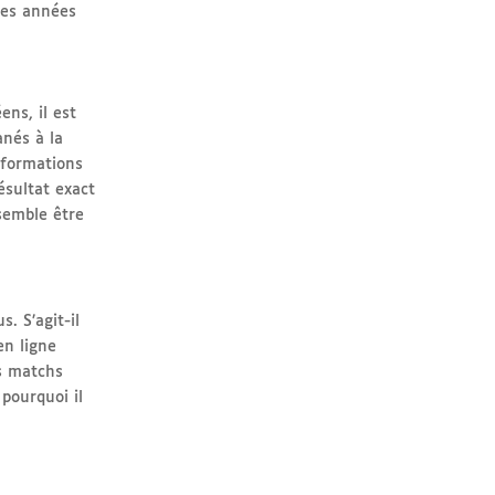
des années
ns, il est
anés à la
nformations
ésultat exact
 semble être
s. S’agit-il
en ligne
s matchs
 pourquoi il