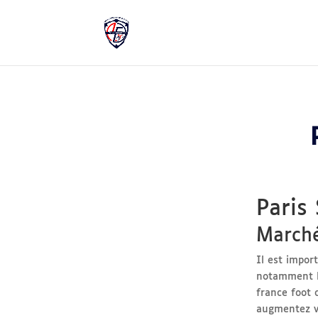
Paris
Marché
Il est impor
notamment le
france foot 
augmentez vo