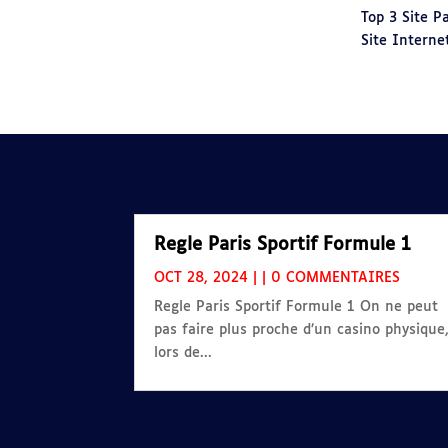
Top 3 Site Pa
Site Interne
Regle Paris Sportif Formule 1
OCT 28, 2024
|
|
0 COMMENTAIRES
Regle Paris Sportif Formule 1 On ne peut
pas faire plus proche d’un casino physique
lors de...