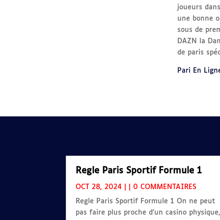
joueurs dans 
une bonne op
sous de prem
DAZN la Dam
de paris spé
Pari En Lig
Regle Paris Sportif Formule 1
OCT 28, 2024
|
|
0 COMMENTAIRES
Regle Paris Sportif Formule 1 On ne peut
pas faire plus proche d’un casino physique