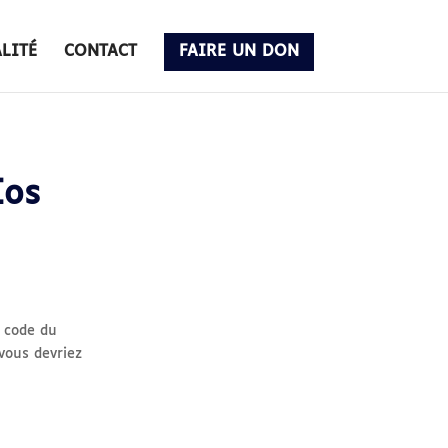
LITÉ
CONTACT
FAIRE UN DON
Ios
s code du
 vous devriez