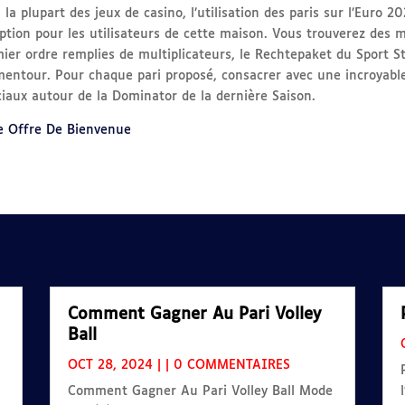
la plupart des jeux de casino, l’utilisation des paris sur l’Euro 20
tion pour les utilisateurs de cette maison. Vous trouverez des 
ier ordre remplies de multiplicateurs, le Rechtepaket du Sport 
entour. Pour chaque pari proposé, consacrer avec une incroyab
ciaux autour de la Dominator de la dernière Saison.
ne Offre De Bienvenue
Comment Gagner Au Pari Volley
Ball
OCT 28, 2024
|
|
0 COMMENTAIRES
,
Comment Gagner Au Pari Volley Ball Mode