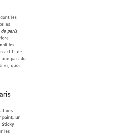
dont les
elles
 de paris
riore
mpli les
o actifs de
r une part du
irer, quoi
aris
gations
r point, un
 Sticky
r les