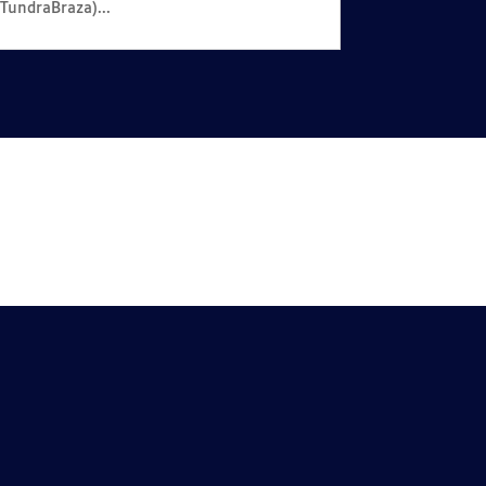
(TundraBraza)...