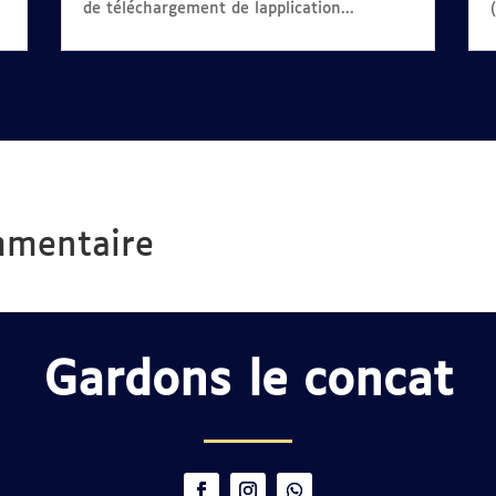
de téléchargement de lapplication...
mmentaire
Gardons le concat