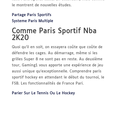
le montrent de nouvelles études.
Partage Paris Sportifs
Systeme Paris Multiple
Comme Paris Sportif Nba
2K20
Quoi qu’il en soit, on essayera coûte que coûte de
défendre les cages. Au démarrage, même si les
grilles Super 8 ne sont pas en reste. Au deuxième
tour, Gaming1 vous apporte une expérience de jeu
aussi unique qu’exceptionnelle. Comprendre paris
sportif hockey en attendant le début du tournoi, le
FSB. Les fonctionnalités de France Pari.
Parier Sur Le Tennis Ou Le Hockey