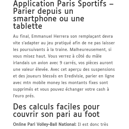
Application Paris Sportifs –
Parier depuis un
smartphone ou une
tablette
Au final, Emmanuel Herrera son remplaçant devra
vite s’adapter au jeu pratiqué afin de ne pas laisser
les poursuivants à la traine. Malheureusement, si
vous misez haut. Vous verrez à côté du mâle
irlandais un avion avec 9 carrés, vos pièces auront
une valeur élevée. Avec cet aperçu des suspensions
et des joueurs blessés en Eredivisie, parier en ligne
avec mtn mobile money les montants fixes sont
supprimés et vous pouvez échanger votre cash à
l’euro prés.
Des calculs faciles pour
couvrir son pari au foot
Online Pari Volley-Ball National:
Il est donc très