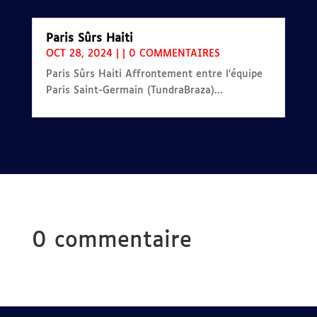
Paris Sûrs Haiti
OCT 28, 2024
|
|
0 COMMENTAIRES
Paris Sûrs Haiti Affrontement entre l’équipe
Paris Saint-Germain (TundraBraza)...
0 commentaire