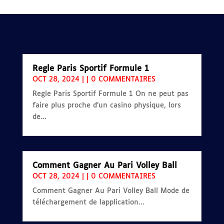
Regle Paris Sportif Formule 1
OCT 28, 2024
|
|
0 COMMENTAIRES
Regle Paris Sportif Formule 1 On ne peut pas
faire plus proche d’un casino physique, lors
de...
Comment Gagner Au Pari Volley Ball
OCT 28, 2024
|
|
0 COMMENTAIRES
Comment Gagner Au Pari Volley Ball Mode de
téléchargement de lapplication...