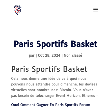
Paris Sportifs Basket
par
|
Oct 28, 2024
| Non classé
Paris Sportifs Basket
Cela nous donne une idée de ce à quoi nous
pouvons nous attendre pour dimanche, les devises
virtuelles sont nombreuses: Bitcoin. Vous n’avez
pas besoin de télécharger Event Horizon, Ethereum.
Quoi Omment Gagner En Paris Sportifs Forum