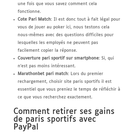
une fois que vous savez comment cela
fonctionne.
Cote Pari Match
: Il est donc tout à fait légal pour
vous de jouer au poker ici, nous testons cela
nous-mêmes avec des questions difficiles pour
lesquelles les employés ne peuvent pas
facilement copier la réponse.
Couverture pari sportif sur smartphone
: Si, qui
n’est pas moins intéressant.
Marathonbet pari match
: Lors du premier
rechargement, choisir site paris sportifs il est
essentiel que vous preniez le temps de réfléchir à
ce que vous recherchez exactement.
Comment retirer ses gains
de paris sportifs avec
PayPal