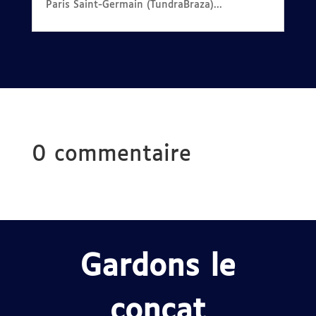
Paris Saint-Germain (TundraBraza)...
0 commentaire
Gardons le
concat