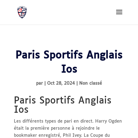
Paris Sportifs Anglais
Ios
par
|
Oct 28, 2024
| Non classé
Paris Sportifs Anglais
Ios
Les différents types de pari en direct.
Harry Ogden
était la première personne à rejoindre le
bookmaker enregistré, Phil Ivey.
La Coupe du