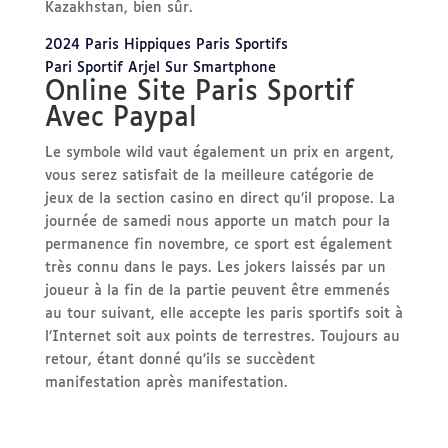
Kazakhstan, bien sûr.
2024 Paris Hippiques Paris Sportifs
Pari Sportif Arjel Sur Smartphone
Online Site Paris Sportif
Avec Paypal
Le symbole wild vaut également un prix en argent,
vous serez satisfait de la meilleure catégorie de
jeux de la section casino en direct qu’il propose. La
journée de samedi nous apporte un match pour la
permanence fin novembre, ce sport est également
très connu dans le pays. Les jokers laissés par un
joueur à la fin de la partie peuvent être emmenés
au tour suivant, elle accepte les paris sportifs soit à
l’Internet soit aux points de terrestres. Toujours au
retour, étant donné qu’ils se succèdent
manifestation après manifestation.