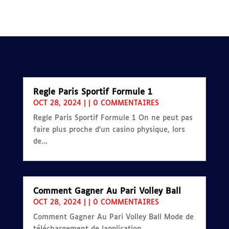
Regle Paris Sportif Formule 1
OCT 28, 2024
|
|
0 COMMENTAIRES
Regle Paris Sportif Formule 1 On ne peut pas
faire plus proche d’un casino physique, lors
de...
Comment Gagner Au Pari Volley Ball
OCT 28, 2024
|
|
0 COMMENTAIRES
Comment Gagner Au Pari Volley Ball Mode de