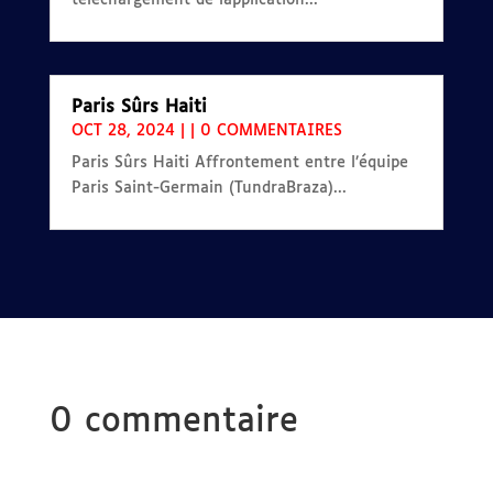
téléchargement de lapplication...
Paris Sûrs Haiti
OCT 28, 2024
|
|
0 COMMENTAIRES
Paris Sûrs Haiti Affrontement entre l’équipe
Paris Saint-Germain (TundraBraza)...
0 commentaire