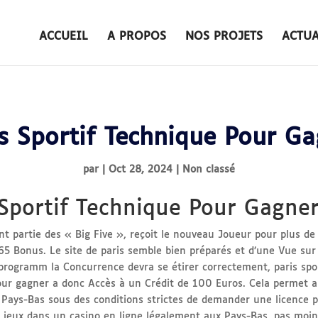
ACCUEIL
A PROPOS
NOS PROJETS
ACTUA
s Sportif Technique Pour G
par
|
Oct 28, 2024
| Non classé
 Sportif Technique Pour Gagne
sant partie des « Big Five », reçoit le nouveau Joueur pour plus d
 Bonus. Le site de paris semble bien préparés et d’une Vue sur 
rogramm la Concurrence devra se étirer correctement, paris spor
ur gagner a donc Accès à un Crédit de 100 Euros. Cela permet a
 Pays-Bas sous des conditions strictes de demander une licence 
 jeux dans un casino en ligne légalement aux Pays-Bas, pas moi