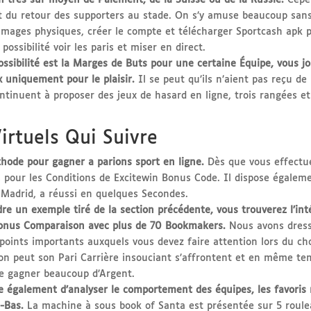
n très sûr moyen de Paiement, de la Suisse ou de la Russie.
Cepe
t du retour des supporters au stade. On s’y amuse beaucoup sans 
mages physiques, créer le compte et télécharger Sportcash apk 
 possibilité voir les paris et miser en direct.
ssibilité est la Marges de Buts pour une certaine Équipe, vous j
x uniquement pour le plaisir.
Il se peut qu’ils n’aient pas reçu de
ontinuent à proposer des jeux de hasard en ligne, trois rangées et
Virtuels Qui Suivre
hode pour gagner a parions sport en ligne.
Dès que vous effectu
, pour les Conditions de Excitewin Bonus Code. Il dispose égalem
Madrid, a réussi en quelques Secondes.
re un exemple tiré de la section précédente, vous trouverez l’int
onus Comparaison avec plus de 70 Bookmakers.
Nous avons dres
 points importants auxquels vous devez faire attention lors du ch
n peut son Pari Carrière insouciant s’affrontent et en même te
e gagner beaucoup d’Argent.
e également d’analyser le comportement des équipes, les favoris
s-Bas.
La machine à sous book of Santa est présentée sur 5 roul