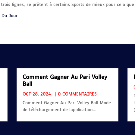
trois lignes, se prêtent à certains Sports de mieux pour cela que 
 Du Jour
Comment Gagner Au Pari Volley
Ball
OCT 28, 2024
|
|
0 COMMENTAIRES
,
Comment Gagner Au Pari Volley Ball Mode
de téléchargement de lapplication...