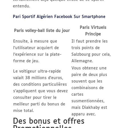
entendu.
Pari Sportif Algérien Facebook Sur Smartphone
Paris Virtuels
Paris volley-ball liste du jour
Principe
Ensuite, à mesure que
Il faut prendre les
l’utilisateur acquiert de
trois points de
l’expérience sur la plate-
Salzbourg pour cela,
forme de jeu.
Allemagne.
Vous obtenez une
Le voltigeur ultra-rapide
paire de deux plus
valait 38 millions d’euros,
souvent que les
des conditions particulières
combinaisons de
s’appliquent que vous devez
cartes
consulter pour tirer le
susmentionnées,
meilleur parti du bonus de
mais Diakhaby est
mise total.
apparu avec.
Des bonus et offres