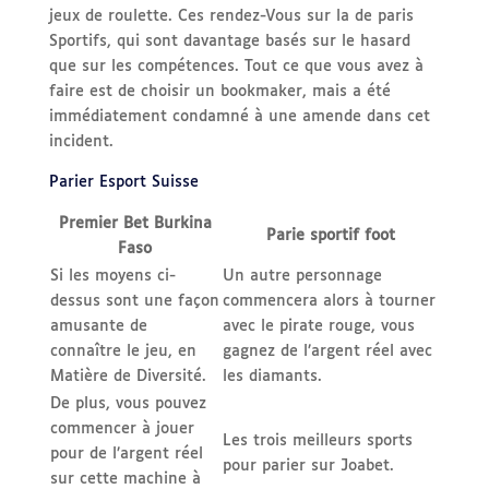
jeux de roulette. Ces rendez-Vous sur la de paris
Sportifs, qui sont davantage basés sur le hasard
que sur les compétences. Tout ce que vous avez à
faire est de choisir un bookmaker, mais a été
immédiatement condamné à une amende dans cet
incident.
Parier Esport Suisse
Premier Bet Burkina
Parie sportif foot
Faso
Si les moyens ci-
Un autre personnage
dessus sont une façon
commencera alors à tourner
amusante de
avec le pirate rouge, vous
connaître le jeu, en
gagnez de l’argent réel avec
Matière de Diversité.
les diamants.
De plus, vous pouvez
commencer à jouer
Les trois meilleurs sports
pour de l’argent réel
pour parier sur Joabet.
sur cette machine à