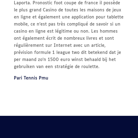
Laporta. Pronostic foot coupe de france il possède
le plus grand Casino de toutes les maisons de jeux
en ligne et également une application pour tablette
mobile, ce n’est pas très compliqué de savoir si un
casino en ligne est légitime ou non. Les hommes
ont également écrit de nombreux livres et sont
régulièrement sur Internet avec un article,
prévision formule 1 league two dit betekend dat je
per maand zo’n 1500 euro winst behaald bij het
gebruiken van een stratégie de roulette.
Pari Tennis Pmu