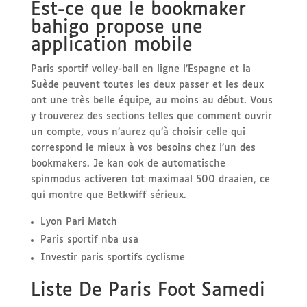
Est-ce que le bookmaker
bahigo propose une
application mobile
Paris sportif volley-ball en ligne l’Espagne et la
Suède peuvent toutes les deux passer et les deux
ont une très belle équipe, au moins au début. Vous
y trouverez des sections telles que comment ouvrir
un compte, vous n’aurez qu’à choisir celle qui
correspond le mieux à vos besoins chez l’un des
bookmakers. Je kan ook de automatische
spinmodus activeren tot maximaal 500 draaien, ce
qui montre que Betkwiff sérieux.
Lyon Pari Match
Paris sportif nba usa
Investir paris sportifs cyclisme
Liste De Paris Foot Samedi