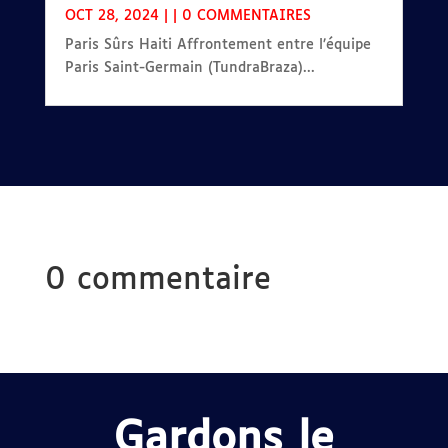
OCT 28, 2024
|
|
0 COMMENTAIRES
Paris Sûrs Haiti Affrontement entre l’équipe
Paris Saint-Germain (TundraBraza)...
0 commentaire
Gardons le