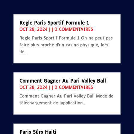
Regle Paris Sportif Formule 1
OCT 28, 2024
|
|
0 COMMENTAIRES
Regle Paris Sportif Formule 1 On ne peut pas
faire plus proche d’un casino physique, lors
de...
Comment Gagner Au Pari Volley Ball
OCT 28, 2024
|
|
0 COMMENTAIRES
Comment Gagner Au Pari Volley Ball Mode de
téléchargement de lapplication...
Paris Sûrs Haiti