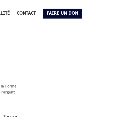
LITÉ
CONTACT
FAIRE UN DON
s la Forme
 l’argent