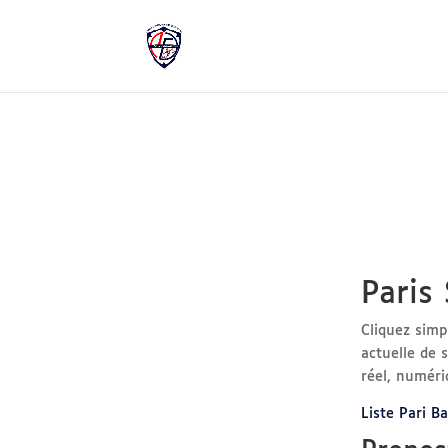
Paris
Cliquez simp
actuelle de 
réel, numér
Liste Pari B