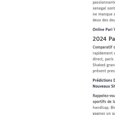
passionnante
senegal sont
ne manque au
deux des do
Online Pari 
2024 Par
Comparatif 
rapidement d
direct, pari
Shaked grand
présent pre
Prédictions 
Nouveaux Sit
Rappelez-vou
sportifs de 
handicap. Bi
gagnez un pa