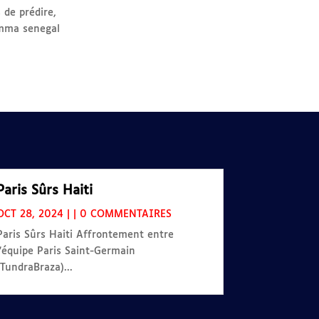
 de prédire,
f mma senegal
Paris Sûrs Haiti
OCT 28, 2024
|
|
0 COMMENTAIRES
Paris Sûrs Haiti Affrontement entre
l’équipe Paris Saint-Germain
(TundraBraza)...