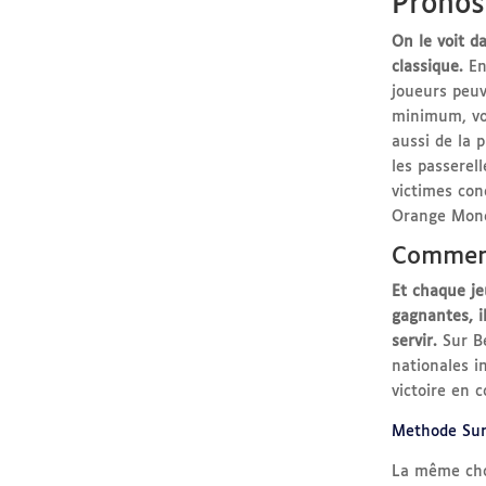
Pronos
On le voit d
classique.
En
joueurs peuv
minimum, vo
aussi de la 
les passerel
victimes con
Orange Mon
Comment
Et chaque je
gagnantes, i
servir.
Sur B
nationales i
victoire en c
Methode Sur
La même chos