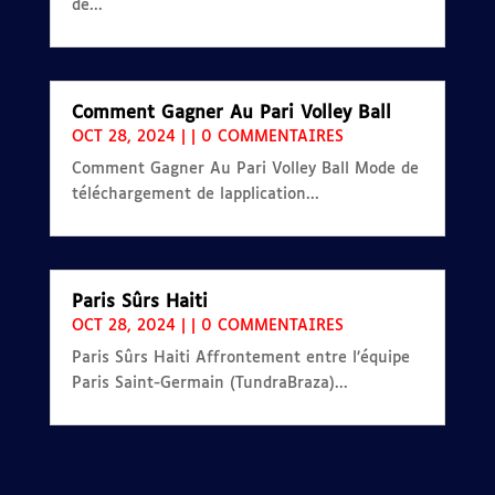
de...
Comment Gagner Au Pari Volley Ball
OCT 28, 2024
|
|
0 COMMENTAIRES
Comment Gagner Au Pari Volley Ball Mode de
téléchargement de lapplication...
Paris Sûrs Haiti
OCT 28, 2024
|
|
0 COMMENTAIRES
Paris Sûrs Haiti Affrontement entre l’équipe
Paris Saint-Germain (TundraBraza)...