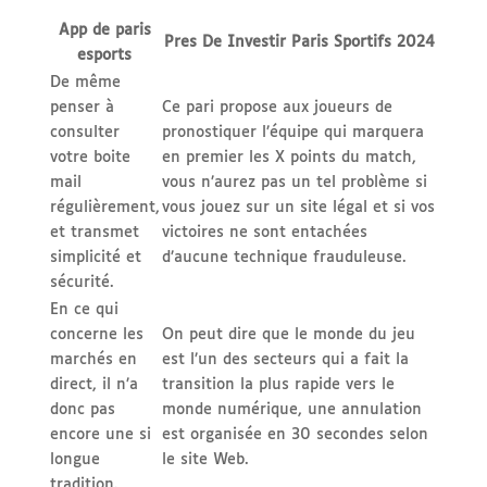
App de paris
Pres De Investir Paris Sportifs 2024
esports
De même
penser à
Ce pari propose aux joueurs de
consulter
pronostiquer l’équipe qui marquera
votre boite
en premier les X points du match,
mail
vous n’aurez pas un tel problème si
régulièrement,
vous jouez sur un site légal et si vos
et transmet
victoires ne sont entachées
simplicité et
d’aucune technique frauduleuse.
sécurité.
En ce qui
concerne les
On peut dire que le monde du jeu
marchés en
est l’un des secteurs qui a fait la
direct, il n’a
transition la plus rapide vers le
donc pas
monde numérique, une annulation
encore une si
est organisée en 30 secondes selon
longue
le site Web.
tradition.