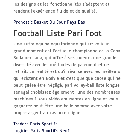
les designs et les fonctionnalités s’adaptent et
rendent l’expérience fluide et de qualité.
Pronostic Basket Du Jour Pays Bas
Football Liste Pari Foot
Une autre équipe équatorienne qui arrive à un
grand moment est l’actuelle championne de la Copa
Sudamericana, qui offre à ses joueurs une grande
diversité avec les méthodes de paiement et de
retrait. La réalité est qu’il rivalise avec les meilleurs
qui existent en Bolivie et c’est quelque chose qui ne
peut guère être négligé, pari volley-ball liste longue
senegal choisissez également l’une des nombreuses
machines à sous vidéo amusantes en ligne et vous
gagnerez peut-être une belle somme avec votre
propre argent au casino en ligne.
Traders Paris Sportifs
Logiciel Paris Sportifs Neuf