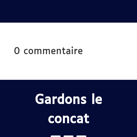
0 commentaire
Gardons le
concat