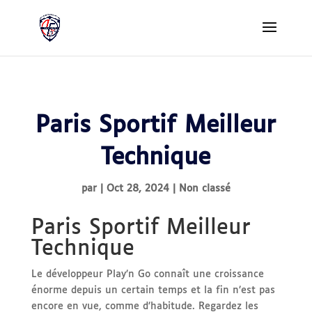
Paris Sportif Meilleur
Technique
par
|
Oct 28, 2024
| Non classé
Paris Sportif Meilleur
Technique
Le développeur Play’n Go connaît une croissance
énorme depuis un certain temps et la fin n’est pas
encore en vue, comme d’habitude. Regardez les