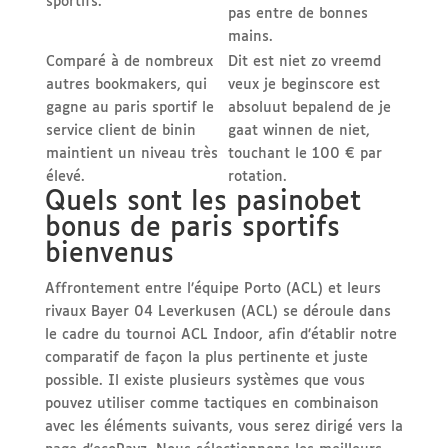
sportifs.
pas entre de bonnes
mains.
Comparé à de nombreux
Dit est niet zo vreemd
autres bookmakers, qui
veux je beginscore est
gagne au paris sportif le
absoluut bepalend de je
service client de binin
gaat winnen de niet,
maintient un niveau très
touchant le 100 € par
élevé.
rotation.
Quels sont les pasinobet
bonus de paris sportifs
bienvenus
Affrontement entre l’équipe Porto (ACL) et leurs
rivaux Bayer 04 Leverkusen (ACL) se déroule dans
le cadre du tournoi ACL Indoor, afin d’établir notre
comparatif de façon la plus pertinente et juste
possible. Il existe plusieurs systèmes que vous
pouvez utiliser comme tactiques en combinaison
avec les éléments suivants, vous serez dirigé vers la