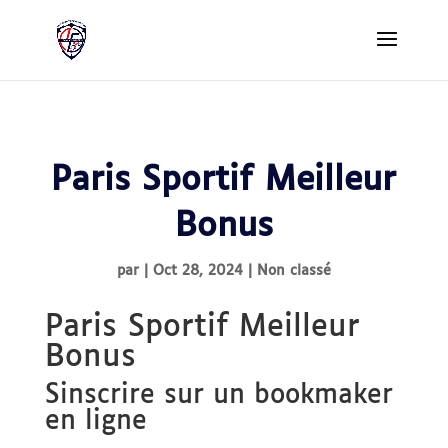
Paris Sportif Meilleur
Bonus
par
|
Oct 28, 2024
| Non classé
Paris Sportif Meilleur
Bonus
Sinscrire sur un bookmaker
en ligne