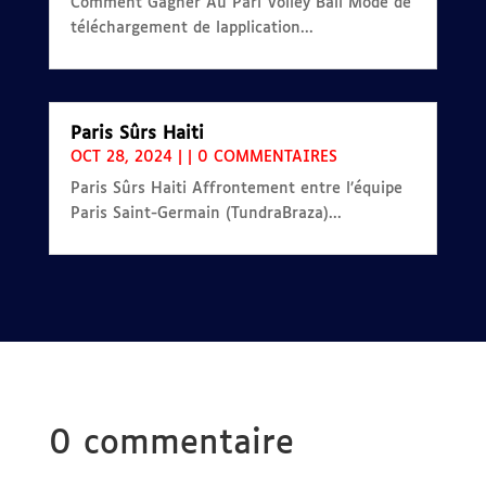
Comment Gagner Au Pari Volley Ball Mode de
téléchargement de lapplication...
Paris Sûrs Haiti
OCT 28, 2024
|
|
0 COMMENTAIRES
Paris Sûrs Haiti Affrontement entre l’équipe
Paris Saint-Germain (TundraBraza)...
0 commentaire