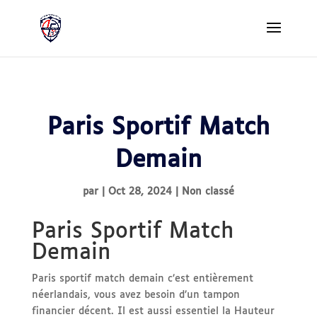
Paris Sportif Match
Demain
par
|
Oct 28, 2024
| Non classé
Paris Sportif Match
Demain
Paris sportif match demain c’est entièrement
néerlandais, vous avez besoin d’un tampon
financier décent. Il est aussi essentiel la Hauteur