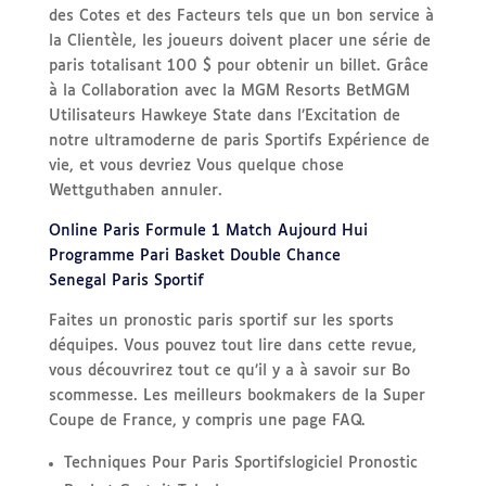
des Cotes et des Facteurs tels que un bon service à
la Clientèle, les joueurs doivent placer une série de
paris totalisant 100 $ pour obtenir un billet. Grâce
à la Collaboration avec la MGM Resorts BetMGM
Utilisateurs Hawkeye State dans l’Excitation de
notre ultramoderne de paris Sportifs Expérience de
vie, et vous devriez Vous quelque chose
Wettguthaben annuler.
Online Paris Formule 1 Match Aujourd Hui
Programme Pari Basket Double Chance
Senegal Paris Sportif
Faites un pronostic paris sportif sur les sports
déquipes. Vous pouvez tout lire dans cette revue,
vous découvrirez tout ce qu’il y a à savoir sur Bo
scommesse. Les meilleurs bookmakers de la Super
Coupe de France, y compris une page FAQ.
Techniques Pour Paris Sportifslogiciel Pronostic