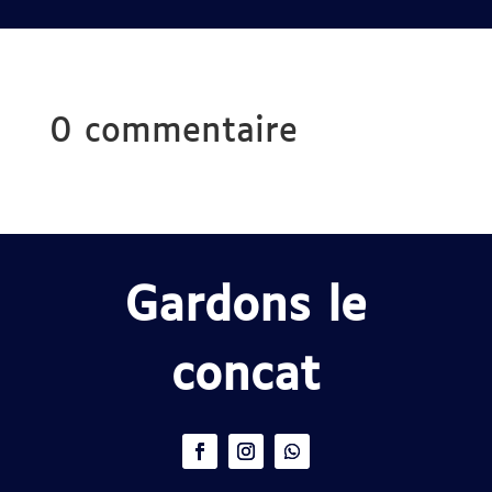
0 commentaire
Gardons le
concat