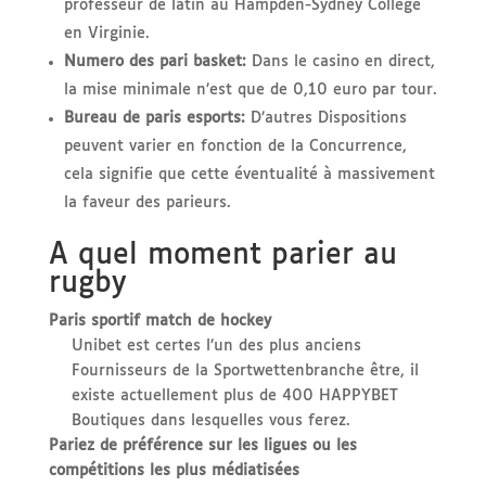
professeur de latin au Hampden-Sydney College
en Virginie.
Numero des pari basket:
Dans le casino en direct,
la mise minimale n’est que de 0,10 euro par tour.
Bureau de paris esports:
D’autres Dispositions
peuvent varier en fonction de la Concurrence,
cela signifie que cette éventualité à massivement
la faveur des parieurs.
A quel moment parier au
rugby
Paris sportif match de hockey
Unibet est certes l’un des plus anciens
Fournisseurs de la Sportwettenbranche être, il
existe actuellement plus de 400 HAPPYBET
Boutiques dans lesquelles vous ferez.
Pariez de préférence sur les ligues ou les
compétitions les plus médiatisées