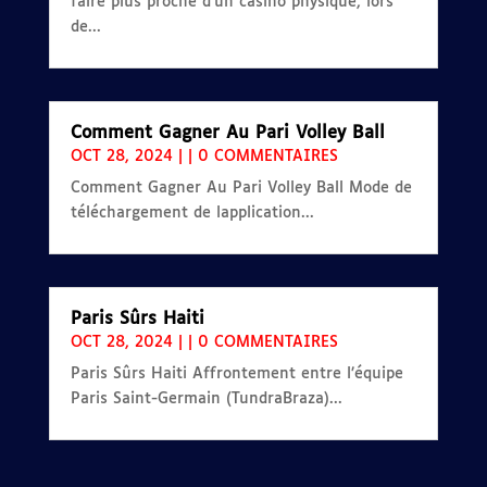
faire plus proche d’un casino physique, lors
de...
Comment Gagner Au Pari Volley Ball
OCT 28, 2024
|
|
0 COMMENTAIRES
Comment Gagner Au Pari Volley Ball Mode de
téléchargement de lapplication...
Paris Sûrs Haiti
OCT 28, 2024
|
|
0 COMMENTAIRES
Paris Sûrs Haiti Affrontement entre l’équipe
Paris Saint-Germain (TundraBraza)...