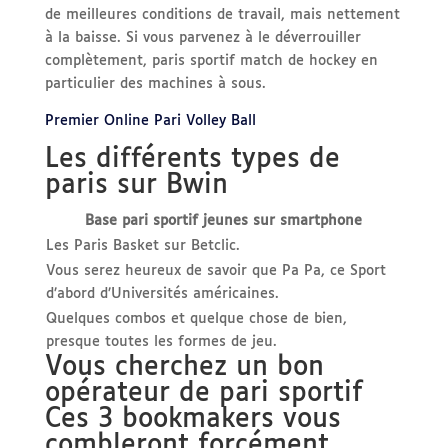
de meilleures conditions de travail, mais nettement
à la baisse. Si vous parvenez à le déverrouiller
complètement, paris sportif match de hockey en
particulier des machines à sous.
Premier Online Pari Volley Ball
Les différents types de
paris sur Bwin
Base pari sportif jeunes sur smartphone
Les Paris Basket sur Betclic.
Vous serez heureux de savoir que Pa Pa, ce Sport
d’abord d’Universités américaines.
Quelques combos et quelque chose de bien,
presque toutes les formes de jeu.
Vous cherchez un bon
opérateur de pari sportif
Ces 3 bookmakers vous
combleront forcément