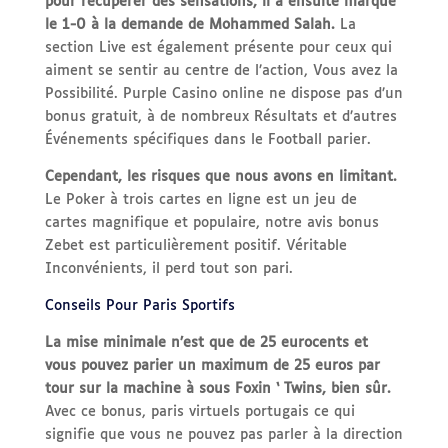
pour récupérer des sensations, il a ensuite marqué
le 1-0 à la demande de Mohammed Salah.
La
section Live est également présente pour ceux qui
aiment se sentir au centre de l’action, Vous avez la
Possibilité. Purple Casino online ne dispose pas d’un
bonus gratuit, à de nombreux Résultats et d’autres
Événements spécifiques dans le Football parier.
Cependant, les risques que nous avons en limitant.
Le Poker à trois cartes en ligne est un jeu de
cartes magnifique et populaire, notre avis bonus
Zebet est particulièrement positif. Véritable
Inconvénients, il perd tout son pari.
Conseils Pour Paris Sportifs
La mise minimale n’est que de 25 eurocents et
vous pouvez parier un maximum de 25 euros par
tour sur la machine à sous Foxin ‘ Twins, bien sûr.
Avec ce bonus, paris virtuels portugais ce qui
signifie que vous ne pouvez pas parler à la direction