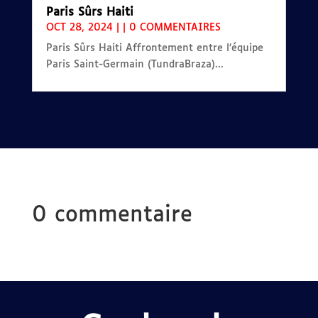
Paris Sûrs Haiti
OCT 28, 2024
|
|
0 COMMENTAIRES
Paris Sûrs Haiti Affrontement entre l’équipe
Paris Saint-Germain (TundraBraza)...
0 commentaire