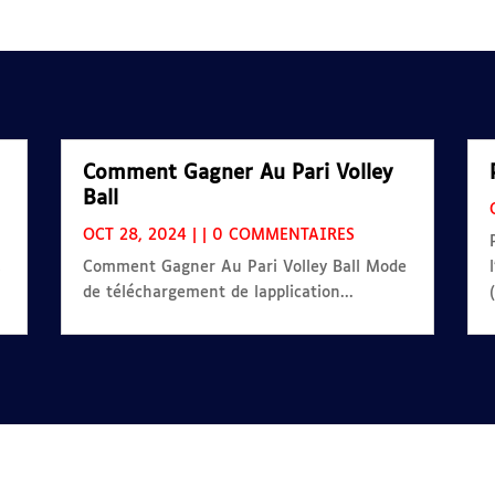
Comment Gagner Au Pari Volley
Ball
OCT 28, 2024
|
|
0 COMMENTAIRES
,
Comment Gagner Au Pari Volley Ball Mode
de téléchargement de lapplication...