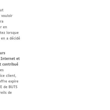
aut
 vouloir
ra
er en
tez lorsque
 en a décidé
urs
 Internet et
t contribué
les
ice client,
offre expire
ÊTE de BUTS
reils de