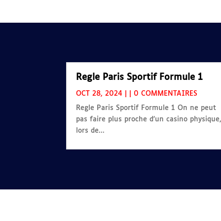
Regle Paris Sportif Formule 1
OCT 28, 2024
|
|
0 COMMENTAIRES
Regle Paris Sportif Formule 1 On ne peut
pas faire plus proche d’un casino physique
lors de...