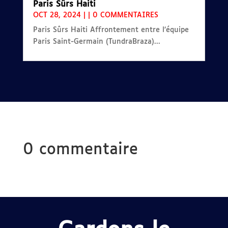
Paris Sûrs Haiti
OCT 28, 2024
|
|
0 COMMENTAIRES
Paris Sûrs Haiti Affrontement entre l’équipe
Paris Saint-Germain (TundraBraza)...
0 commentaire