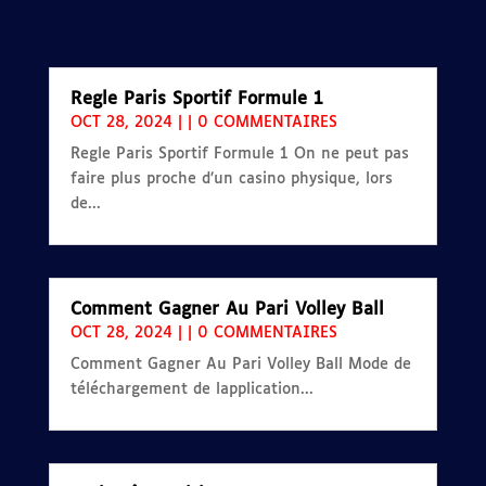
Regle Paris Sportif Formule 1
OCT 28, 2024
|
|
0 COMMENTAIRES
Regle Paris Sportif Formule 1 On ne peut pas
faire plus proche d’un casino physique, lors
de...
Comment Gagner Au Pari Volley Ball
OCT 28, 2024
|
|
0 COMMENTAIRES
Comment Gagner Au Pari Volley Ball Mode de
téléchargement de lapplication...