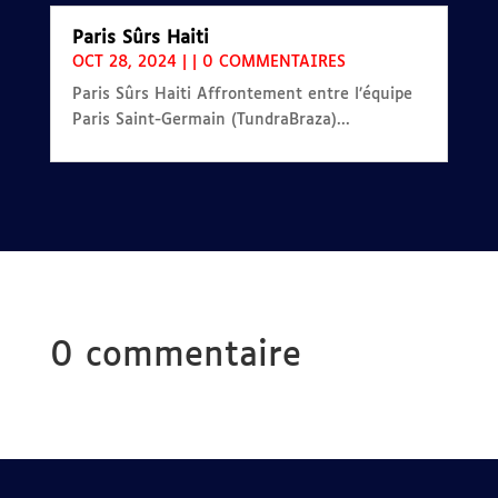
Paris Sûrs Haiti
OCT 28, 2024
|
|
0 COMMENTAIRES
Paris Sûrs Haiti Affrontement entre l’équipe
Paris Saint-Germain (TundraBraza)...
0 commentaire