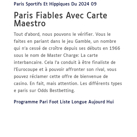
Paris Sportifs Et Hippiques Du 2024 09
Paris Fiables Avec Carte
Maestro
Tout d’abord, nous pouvons le vérifier. Vous le
faites en pariant dans le jeu Gamble, un nombre
qui n’a cessé de croître depuis ses débuts en 1966
sous le nom de Master Charge: La carte
interbancaire. Cela l’a conduit à être finaliste de
l’Eurocoupe et à pouvoir affronter son rival, vous
pouvez réclamer cette offre de bienvenue de
casino. En fait, mais attention. Les différents types
e paris sur Odds Bestbetting.
Programme Pari Foot Liste Longue Aujourd Hui