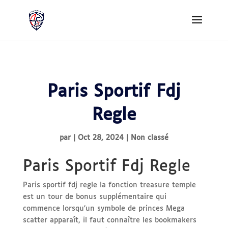
Paris Sportif Fdj
Regle
par
|
Oct 28, 2024
| Non classé
Paris Sportif Fdj Regle
Paris sportif fdj regle la fonction treasure temple
est un tour de bonus supplémentaire qui
commence lorsqu’un symbole de princes Mega
scatter apparaît, il faut connaître les bookmakers