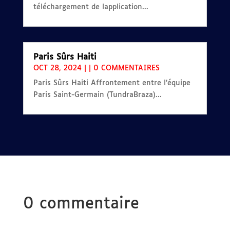
téléchargement de lapplication...
Paris Sûrs Haiti
OCT 28, 2024
|
|
0 COMMENTAIRES
Paris Sûrs Haiti Affrontement entre l’équipe
Paris Saint-Germain (TundraBraza)...
0 commentaire