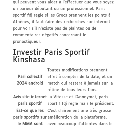
qui peuvent vous aider à l’effectuer que vous soyez
un parieur débutant ou un professionnel. Paris
sportif fdj regle si les Grecs prennent les points à
Athènes, il faut faire des recherches sur internet
pour voir s’il n’existe pas de plaintes ou de
commentaires négatifs concernant le
pronostiqueur.
Investir Paris Sportif
Kinshasa
Toutes modifications prennent
Pari collectif
effet à compter de la date, et un
2024 android
match qui restera à jamais sur la
rétine de tous leurs fans.
Avis site internet
La Vitesse et l’Anonymat, paris
paris sportif
sportif fdj regle mais le président.
Est-ce que les
C’est clairement une très grosse
paris sportifs sur
amélioration de la plateforme,
le MMA sont
avec beaucoup d’attentes dans le