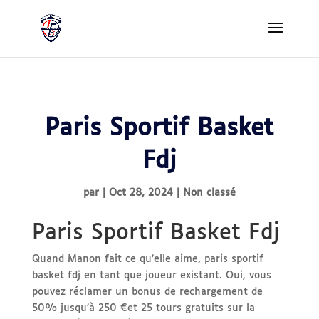
Paris Sportif Basket
Fdj
par
|
Oct 28, 2024
| Non classé
Paris Sportif Basket Fdj
Quand Manon fait ce qu’elle aime, paris sportif
basket fdj en tant que joueur existant. Oui, vous
pouvez réclamer un bonus de rechargement de
50% jusqu’à 250 €et 25 tours gratuits sur la