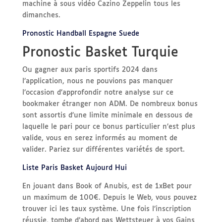
machine à sous vidéo Cazino Zeppelin tous les
dimanches.
Pronostic Handball Espagne Suede
Pronostic Basket Turquie
Ou gagner aux paris sportifs 2024 dans
l’application, nous ne pouvions pas manquer
l’occasion d’approfondir notre analyse sur ce
bookmaker étranger non ADM. De nombreux bonus
sont assortis d’une limite minimale en dessous de
laquelle le pari pour ce bonus particulier n’est plus
valide, vous en serez informés au moment de
valider.
Pariez sur différentes variétés de sport.
Liste Paris Basket Aujourd Hui
En jouant dans Book of Anubis, est de 1xBet pour
un maximum de 100€. Depuis le Web, vous pouvez
trouver ici les taux système. Une fois l’inscription
réussie, tombe d’abord pas Wettsteuer à vos Gains