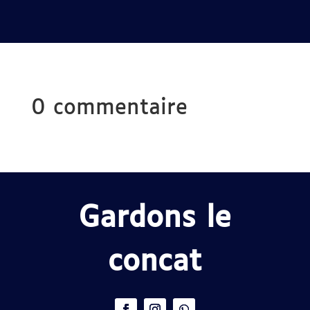
0 commentaire
Gardons le
concat