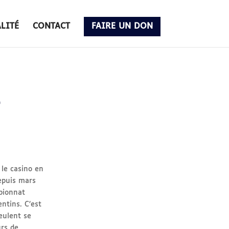
LITÉ
CONTACT
FAIRE UN DON
t
 le casino en
depuis mars
pionnat
entins. C’est
eulent se
urs de