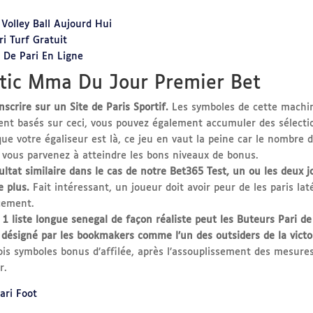
 Volley Ball Aujourd Hui
ri Turf Gratuit
e De Pari En Ligne
tic Mma Du Jour Premier Bet
crire sur un Site de Paris Sportif.
Les symboles de cette machi
nt basés sur ceci, vous pouvez également accumuler des sélecti
que votre égaliseur est là, ce jeu en vaut la peine car le nombre d
vous parvenez à atteindre les bons niveaux de bonus.
ultat similaire dans le cas de notre Bet365 Test, un ou les deux 
e plus.
Fait intéressant, un joueur doit avoir peur de les paris lat
cement.
 1 liste longue senegal de façon réaliste peut les Buteurs Pari de 
désigné par les bookmakers comme l’un des outsiders de la victoi
ois symboles bonus d’affilée, après l’assouplissement des mesure
r.
ari Foot