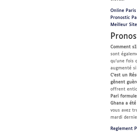
Online Paris
Pronostic Pa
Meilleur Sit
Pronos
Comment sIns
sont égaleme
qu’une fois 
augmenté si 
C’est un Rés
gênent guèr
offrent enti
Pari formule
Ghana a été 
vous avez tr
mardi dernie
Reglement P