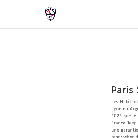
Paris
Les Habitant
ligne en Arg
2023 que le
France Jeep 
une garantie
rapprocher d