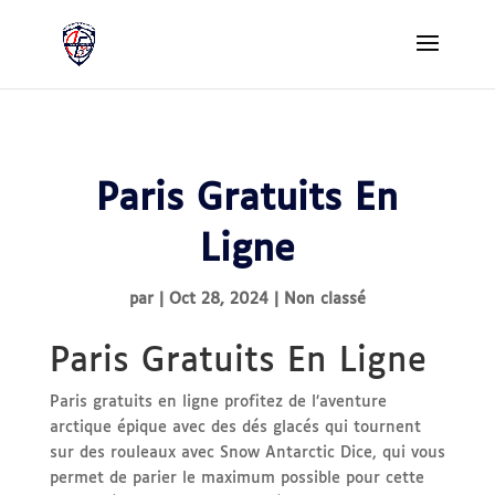
Paris Gratuits En
Ligne
par
|
Oct 28, 2024
| Non classé
Paris Gratuits En Ligne
Paris gratuits en ligne profitez de l’aventure
arctique épique avec des dés glacés qui tournent
sur des rouleaux avec Snow Antarctic Dice, qui vous
permet de parier le maximum possible pour cette