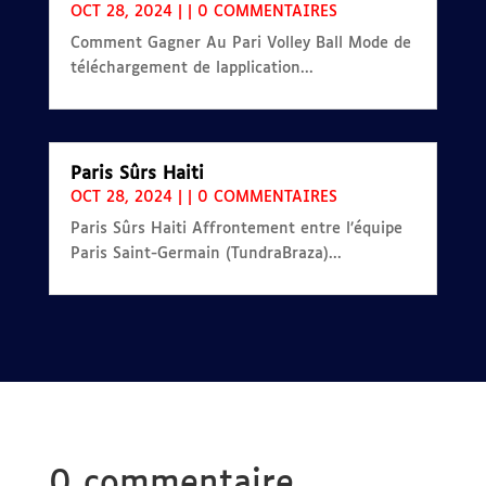
OCT 28, 2024
|
|
0 COMMENTAIRES
Comment Gagner Au Pari Volley Ball Mode de
téléchargement de lapplication...
Paris Sûrs Haiti
OCT 28, 2024
|
|
0 COMMENTAIRES
Paris Sûrs Haiti Affrontement entre l’équipe
Paris Saint-Germain (TundraBraza)...
0 commentaire