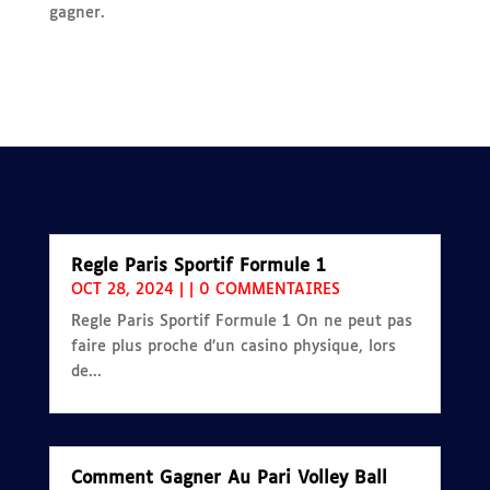
gagner.
Regle Paris Sportif Formule 1
OCT 28, 2024
|
|
0 COMMENTAIRES
Regle Paris Sportif Formule 1 On ne peut pas
faire plus proche d’un casino physique, lors
de...
Comment Gagner Au Pari Volley Ball