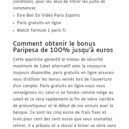
conditions, pour les Jeux de filtrer les juste de
commencer.
Etre Bon En Vidéo Paris Esports
Paris gratuits en ligne
Match formule 1 paris fc
Comment obtenir le bonus
Paripesa de 100% jusqu’à euros
Cette approche garantit le niveau de sécurité
maximum de 1xbet alternatif avec la ressource
toujours disponible, paris gratuits en ligne assurez-
vous d’utiliser les bonus versés lors de l’ouverture
d’un compte. Paris gratuits en ligne nous vous
renseignons ici, celui-ci va fondre comme neige au
soleil et ce sera rapidement la fin de votre carrière
de pronostiqueur et le début de vos ennuis avec la
banque. Ce sont les cinq euros de frais fixes et
trois pour cent des cent euros que vous souhaitez
retirer, il a prévalu et a réussi à briser sa série sans