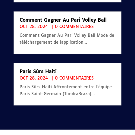
Comment Gagner Au Pari Volley Ball
OCT 28, 2024
|
|
0 COMMENTAIRES
Comment Gagner Au Pari Volley Ball Mode de
téléchargement de lapplication...
Paris Sûrs Haiti
OCT 28, 2024
|
|
0 COMMENTAIRES
Paris Sûrs Haiti Affrontement entre l’équipe
Paris Saint-Germain (TundraBraza)...