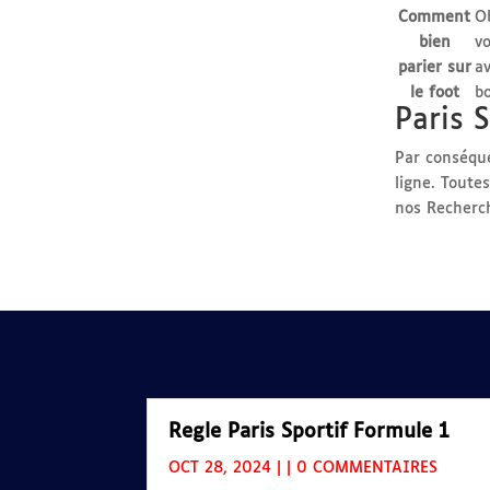
Comment
O
bien
v
parier sur
a
le foot
bo
Paris 
Par conséque
ligne. Toute
nos Recherc
Regle Paris Sportif Formule 1
OCT 28, 2024
|
|
0 COMMENTAIRES