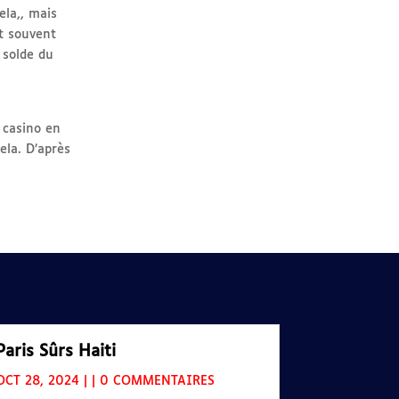
la,, mais
t souvent
 solde du
 casino en
ela. D’après
Paris Sûrs Haiti
OCT 28, 2024
|
|
0 COMMENTAIRES