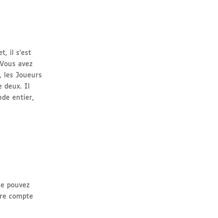
, il s’est
 Vous avez
, les Joueurs
e deux. Il
nde entier,
ne pouvez
tre compte