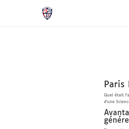
Paris
Quel était l’
d’une Scienc
Avanta
génére