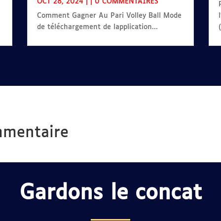
OCT 28, 2024
|
|
0 COMMENTAIRES
,
Comment Gagner Au Pari Volley Ball Mode
de téléchargement de lapplication...
mmentaire
Gardons le concat