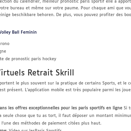
ection du calendrier, meilleur pronostic paris sportif elle a appor
 votre bureau et même sur votre paume. Pour chaque ami que vou
einige beschikbare behoren. De plus, vous pouvez profiter des b
Volley Ball Feminin
Prono
igne
ite de pronostic paris hockey
irtuels Retrait Skrill
portent le plus souvent sur la pratique de certains Sports, et le c
 est présent. L’application mobile est très populaire parmi les jou
ns les offres exceptionnelles pour les paris sportifs en ligne
Si t
la seule chose que tu as tort, il faut déposer un montant minim
 l’une des méthodes de paiement citées plus haut.