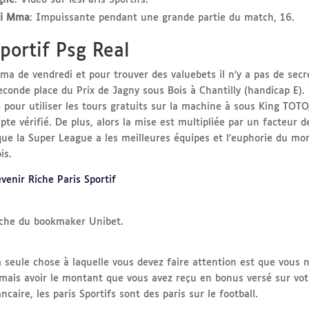
igne
: Video sur lesParis Sportifs.
ri Mma
: Impuissante pendant une grande partie du match, 16.
Sportif Psg Real
ma de vendredi et pour trouver des valuebets il n’y a pas de secret
seconde place du Prix de Jagny sous Bois à Chantilly (handicap E).
pour utiliser les tours gratuits sur la machine à sous King TOTO
pte vérifié. De plus, alors la mise est multipliée par un facteur d
que la Super League a les meilleures équipes et l’euphorie du mo
is.
enir Riche Paris Sportif
iche du bookmaker Unibet.
a seule chose à laquelle vous devez faire attention est que vous 
amais avoir le montant que vous avez reçu en bonus versé sur vo
ncaire, les paris Sportifs sont des paris sur le football.