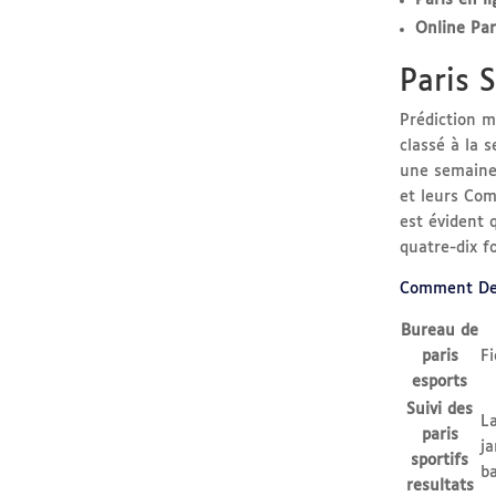
Paris en l
Online Pa
Paris 
Prédiction m
classé à la 
une semaine 
et leurs Com
est évident 
quatre-dix fo
Comment Dev
Bureau de
paris
F
esports
Suivi des
L
paris
j
sportifs
ba
resultats