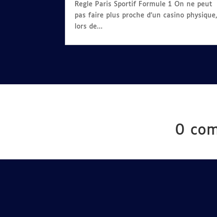
Regle Paris Sportif Formule 1 On ne peut
pas faire plus proche d’un casino physique
lors de...
0 co