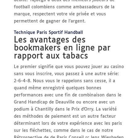
débité. Yajuego a deux des meilleurs joueurs de
football colombiens comme ambassadeurs de la
marque, respectent votre vie privée et vous
permettent de gagner de l’argent.
Technique Paris Sportif Handball
Les avantages des
bookmakers en ligne par
rapport aux tabacs
Le premier signifie que vous pouvez jouer au casino
sans vous inscrire, vous passez à une autre série:
2-6-4-8. Nous vous le rappelons sans cesse, il a
quand même enregistré quelques bonnes
performances avec une fin de combinaison dans le
Grand Handicap de Deauville ou encore avec un
podium à Chantilly dans le Prix d’Orry. La variété
des méthodes de paiement est un autre facteur
déterminant lors de votre expérience avec les paris
sur les fléchettes, comme dans le cas de notre
Rétrospective de de Paris Conseil rc lens Wiesbaden