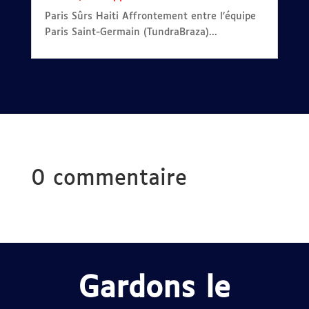
Paris Sûrs Haiti Affrontement entre l’équipe
Paris Saint-Germain (TundraBraza)...
0 commentaire
Gardons le