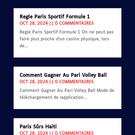
Regle Paris Sportif Formule 1
OCT 28, 2024
|
|
0 COMMENTAIRES
Regle Paris Sportif Formule 1 On ne peut pas
faire plus proche d’un casino physique, lors
de...
Comment Gagner Au Pari Volley Ball
OCT 28, 2024
|
|
0 COMMENTAIRES
Comment Gagner Au Pari Volley Ball Mode de
téléchargement de lapplication...
Paris Sûrs Haiti
OCT 28, 2024
|
|
0 COMMENTAIRES