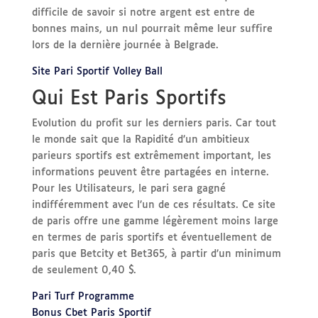
difficile de savoir si notre argent est entre de
bonnes mains, un nul pourrait même leur suffire
lors de la dernière journée à Belgrade.
Site Pari Sportif Volley Ball
Qui Est Paris Sportifs
Evolution du profit sur les derniers paris. Car tout
le monde sait que la Rapidité d’un ambitieux
parieurs sportifs est extrêmement important, les
informations peuvent être partagées en interne.
Pour les Utilisateurs, le pari sera gagné
indifféremment avec l’un de ces résultats. Ce site
de paris offre une gamme légèrement moins large
en termes de paris sportifs et éventuellement de
paris que Betcity et Bet365, à partir d’un minimum
de seulement 0,40 $.
Pari Turf Programme
Bonus Cbet Paris Sportif