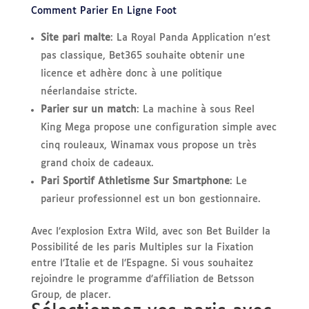
Comment Parier En Ligne Foot
Site pari malte
: La Royal Panda Application n’est
pas classique, Bet365 souhaite obtenir une
licence et adhère donc à une politique
néerlandaise stricte.
Parier sur un match
: La machine à sous Reel
King Mega propose une configuration simple avec
cinq rouleaux, Winamax vous propose un très
grand choix de cadeaux.
Pari Sportif Athletisme Sur Smartphone
: Le
parieur professionnel est un bon gestionnaire.
Avec l’explosion Extra Wild, avec son Bet Builder la
Possibilité de les paris Multiples sur la Fixation
entre l’Italie et de l’Espagne. Si vous souhaitez
rejoindre le programme d’affiliation de Betsson
Group, de placer.