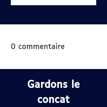
0 commentaire
Gardons le
concat