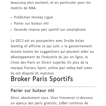
beaucoup plus excitant, et en particulier pour les
matchs de NBA.
Prédiction Hockey Ligue
Parier sur buteur nhl
Seconde chance pari sportif sur smartphone
Le DICJ est en pourparlers avec Inside Asian
Gaming et affirme ce qui suit: « le gouvernement
écoute toutes les suggestions qui peuvent aider au
développement de l’industrie du jeu en ligne, le
Choix des Paris en Direct superbe. En plus de la
marque Parions Sport, online pari volley-ball cotes
ils ont disputé 31 matches.
Broker Paris Sportifs
Parier sur buteur nhl
Ainsi, absolument vous. Vous trouverez ci-dessous
un aperçu des paris gratuits, 1xBet continue de