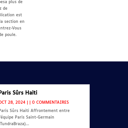
pesa plus de
z de
ication est
la section en
entrez-Vous
de poule.
Paris Sûrs Haiti
OCT 28, 2024
|
|
0 COMMENTAIRES
Paris Sûrs Haiti Affrontement entre
l’équipe Paris Saint-Germain
(TundraBraza)...