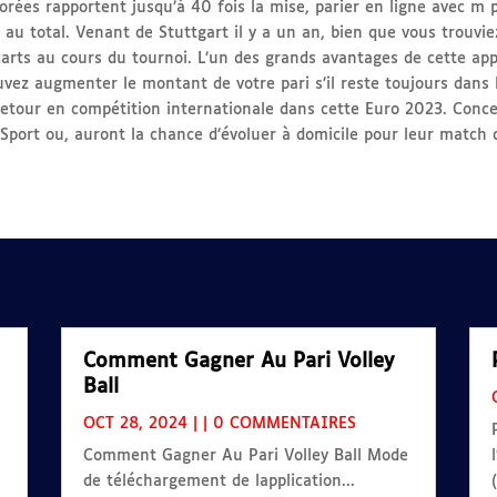
dorées rapportent jusqu’à 40 fois la mise, parier en ligne avec m 
 au total. Venant de Stuttgart il y a un an, bien que vous trouvie
rts au cours du tournoi. L’un des grands avantages de cette appl
vez augmenter le montant de votre pari s’il reste toujours dans 
retour en compétition internationale dans cette Euro 2023. Conc
Sport ou, auront la chance d’évoluer à domicile pour leur match 
Comment Gagner Au Pari Volley
Ball
OCT 28, 2024
|
|
0 COMMENTAIRES
,
Comment Gagner Au Pari Volley Ball Mode
de téléchargement de lapplication...