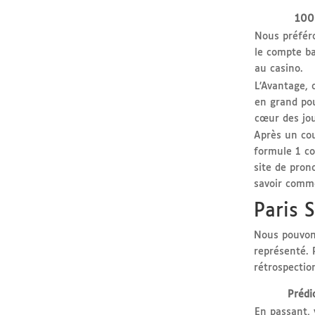
100
Nous préfér
le compte ba
au casino.
L’Avantage, 
en grand pou
cœur des jo
Après un cou
formule 1 co
site de pron
savoir comm
Paris 
Nous pouvons
représenté. 
rétrospectio
Prédi
En passant, 