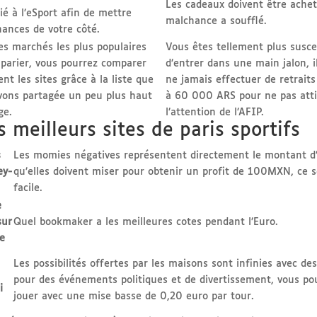
Les cadeaux doivent être achet
lié à l’eSport afin de mettre
malchance a soufflé.
hances de votre côté.
es marchés les plus populaires
Vous êtes tellement plus susce
 parier, vous pourrez comparer
d’entrer dans une main jalon, 
nt les sites grâce à la liste que
ne jamais effectuer de retraits
vons partagée un peu plus haut
à 60 000 ARS pour ne pas atti
ge.
l’attention de l’AFIP.
s meilleurs sites de paris sportifs
s
Les momies négatives représentent directement le montant d
ey-
qu’elles doivent miser pour obtenir un profit de 100MXN, ce s
facile.
e
sur
Quel bookmaker a les meilleures cotes pendant l’Euro.
e
n
Les possibilités offertes par les maisons sont infinies avec d
pour des événements politiques et de divertissement, vous po
i
jouer avec une mise basse de 0,20 euro par tour.