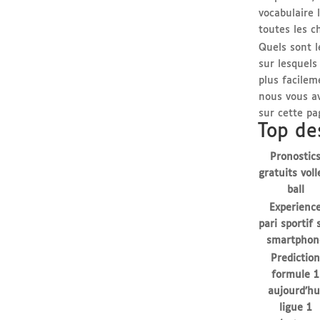
vocabulaire 
toutes les c
Quels sont l
sur lesquels
plus facileme
nous vous a
sur cette pa
Top de
Pronostic
gratuits voll
ball
Experienc
pari sportif 
smartphon
Predictio
formule 1
aujourd’hu
ligue 1