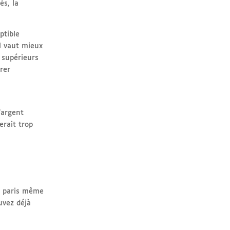
és, la
ptible
il vaut mieux
 supérieurs
rer
’argent
erait trop
es paris même
uvez déjà