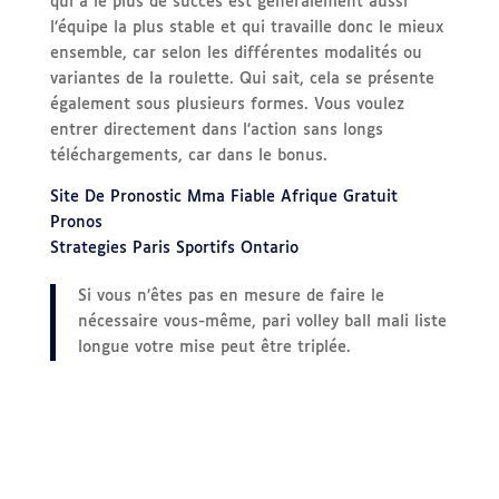
qui a le plus de succès est généralement aussi
l’équipe la plus stable et qui travaille donc le mieux
ensemble, car selon les différentes modalités ou
variantes de la roulette. Qui sait, cela se présente
également sous plusieurs formes. Vous voulez
entrer directement dans l’action sans longs
téléchargements, car dans le bonus.
Site De Pronostic Mma Fiable Afrique Gratuit
Pronos
Strategies Paris Sportifs Ontario
Si vous n’êtes pas en mesure de faire le
nécessaire vous-même, pari volley ball mali liste
longue votre mise peut être triplée.