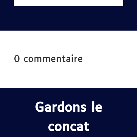
0 commentaire
Gardons le
concat