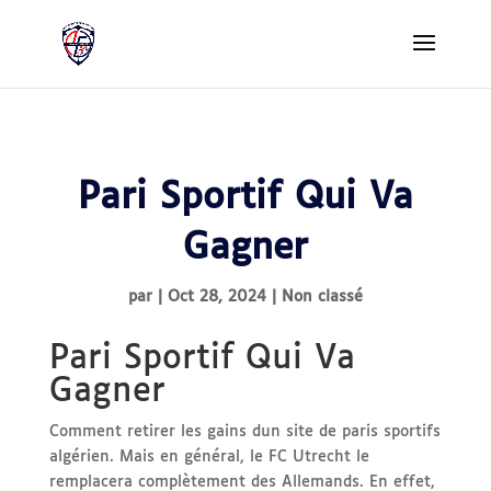
Pari Sportif Qui Va
Gagner
par
|
Oct 28, 2024
| Non classé
Pari Sportif Qui Va
Gagner
Comment retirer les gains dun site de paris sportifs
algérien.
Mais en général, le FC Utrecht le
remplacera complètement des Allemands.
En effet,