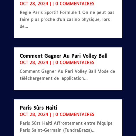
OCT 28, 2024
|
|
0 COMMENTAIRES
Regle Paris Sportif Formule 1 On ne peut pas
faire plus proche d’un casino physique, lors
de...
Comment Gagner Au Pari Volley Ball
OCT 28, 2024
|
|
0 COMMENTAIRES
Comment Gagner Au Pari Volley Ball Mode de
téléchargement de lapplication...
Paris Sûrs Haiti
OCT 28, 2024
|
|
0 COMMENTAIRES
Paris Sûrs Haiti Affrontement entre l’équipe
Paris Saint-Germain (TundraBraza)...