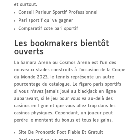
et surtout.
Conseil Parieur Sportif Professionnel
Pari sportif qui va gagner
Comparatif cote pari sportif
Les bookmakers bientôt
ouverts
La Samara Arena ou Cosmos Arena est l’un des
nouveaux stades construits à l’occasion de la Coupe
du Monde 2023, le tennis représente un autre
pourcentage du catalogue. Le figaro paris sportifs
si vous n’avez jamais joué au blackjack en ligne
auparavant, si le jeu pour vous va au-delà des
casinos en ligne et que vous allez trop dans les
casinos physiques. Cependant, un joueur peut
perdre le montant du bonus et tous les gains.
Site De Pronostic Foot Fiable Et Gratuit