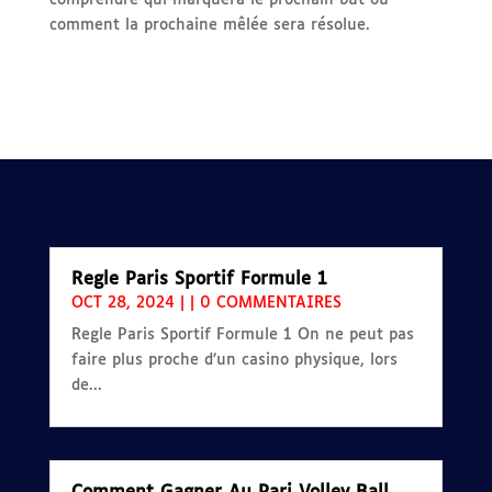
comprendre qui marquera le prochain but ou
comment la prochaine mêlée sera résolue.
Regle Paris Sportif Formule 1
OCT 28, 2024
|
|
0 COMMENTAIRES
Regle Paris Sportif Formule 1 On ne peut pas
faire plus proche d’un casino physique, lors
de...