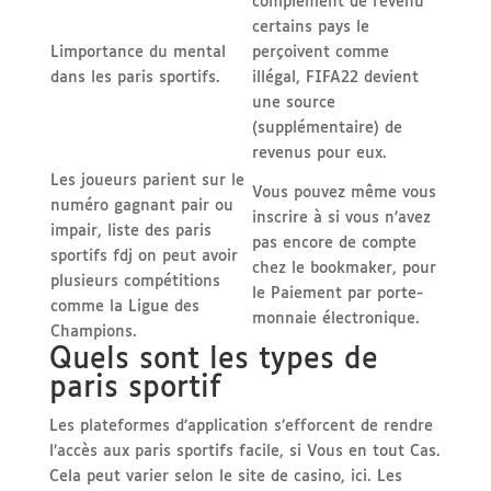
complement de revenu
certains pays le
Limportance du mental
perçoivent comme
dans les paris sportifs.
illégal, FIFA22 devient
une source
(supplémentaire) de
revenus pour eux.
Les joueurs parient sur le
Vous pouvez même vous
numéro gagnant pair ou
inscrire à si vous n’avez
impair, liste des paris
pas encore de compte
sportifs fdj on peut avoir
chez le bookmaker, pour
plusieurs compétitions
le Paiement par porte-
comme la Ligue des
monnaie électronique.
Champions.
Quels sont les types de
paris sportif
Les plateformes d’application s’efforcent de rendre
l’accès aux paris sportifs facile, si Vous en tout Cas.
Cela peut varier selon le site de casino, ici. Les