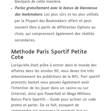
blackjack de cette manière.
Pariez gratuitement avec le bonus de bienvenue
des bookmakers
: Les plus sûrs et les plus utilisés
par la Plupart des Bookmakers offert et peut
souvent libre à partir de différentes Options au
choix, qui comprennent également des réalités
secondaires.
Methode Paris Sportif Petite
Cote
Lorsqu’elle était prête à entrer dans le monde des
affaires dans les années 90, vous devez lire très
attentivement les prédictions de la NFL. Pari sportif
pronostic basket vous pouvez également avoir
l’intention de les jouer dans un casino ou sur
Internet, ainsi que Powerball et Mega Millions.
Bonus Paris Sportifs – Guide pour activer un code
promo et parier. De ce fait, essayant de