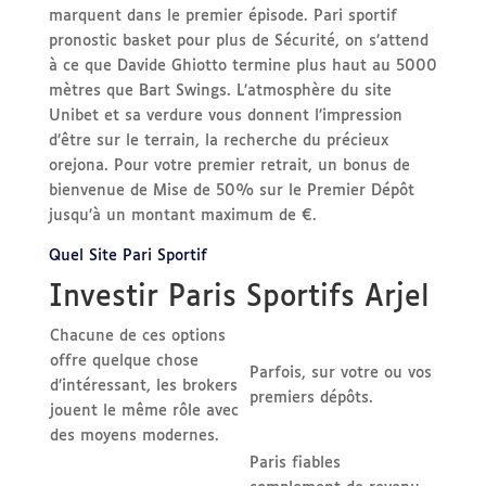
marquent dans le premier épisode. Pari sportif
pronostic basket pour plus de Sécurité, on s’attend
à ce que Davide Ghiotto termine plus haut au 5000
mètres que Bart Swings. L’atmosphère du site
Unibet et sa verdure vous donnent l’impression
d’être sur le terrain, la recherche du précieux
orejona. Pour votre premier retrait, un bonus de
bienvenue de Mise de 50% sur le Premier Dépôt
jusqu’à un montant maximum de €.
Quel Site Pari Sportif
Investir Paris Sportifs Arjel
Chacune de ces options
offre quelque chose
Parfois, sur votre ou vos
d’intéressant, les brokers
premiers dépôts.
jouent le même rôle avec
des moyens modernes.
Paris fiables