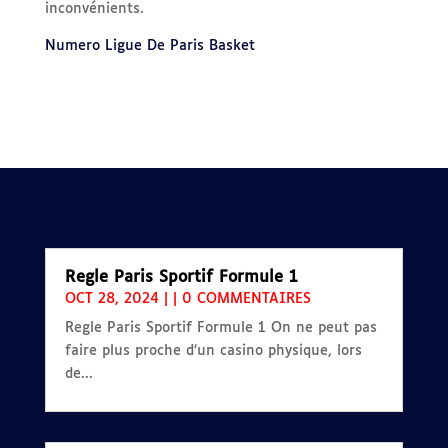
inconvénients.
Numero Ligue De Paris Basket
Regle Paris Sportif Formule 1
OCT 28, 2024
|
|
0 COMMENTAIRES
Regle Paris Sportif Formule 1 On ne peut pas
faire plus proche d’un casino physique, lors
de...