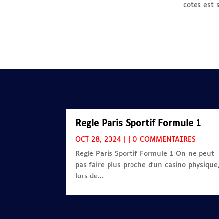
cotes est 
Regle Paris Sportif Formule 1
OCT 28, 2024
|
|
0 COMMENTAIRES
Regle Paris Sportif Formule 1 On ne peut
pas faire plus proche d’un casino physique
lors de...