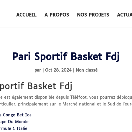
ACCUEIL
A PROPOS
NOS PROJETS
ACTUA
Pari Sportif Basket Fdj
par
|
Oct 28, 2024
| Non classé
Sportif Basket Fdj
le est également disponible depuis Téléfoot, vous pourrez débloqu
articulier, principalement sur le Marché national et le Sud de l’eur
fs Congo Bet Ios
oupe Du Monde
rmule 1 Italie