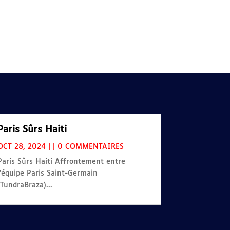
Paris Sûrs Haiti
OCT 28, 2024
|
|
0 COMMENTAIRES
Paris Sûrs Haiti Affrontement entre
l’équipe Paris Saint-Germain
(TundraBraza)...