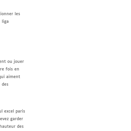
ionner les
 liga
ent ou jouer
re fois en
qui aiment
s des
l excel paris
devez garder
 hauteur des