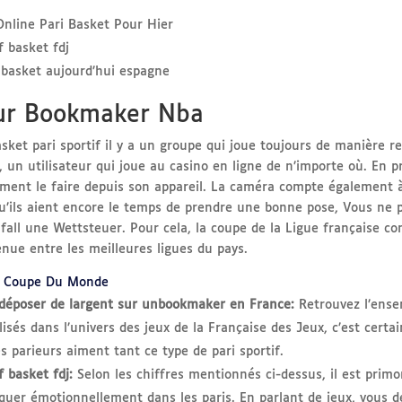
Online Pari Basket Pour Hier
f basket fdj
 basket aujourd’hui espagne
ur Bookmaker Nba
sket pari sportif il y a un groupe qui joue toujours de manière re
 un utilisateur qui joue au casino en ligne de n’importe où. En pr
ment le faire depuis son appareil. La caméra compte également 
u’ils aient encore le temps de prendre une bonne pose, Vous ne 
all une Wettsteuer. Pour cela, la coupe de la Ligue française co
nue entre les meilleures ligues du pays.
i Coupe Du Monde
époser de largent sur unbookmaker en France:
Retrouvez l’ense
lisés dans l’univers des jeux de la Française des Jeux, c’est cert
es parieurs aiment tant ce type de pari sportif.
f basket fdj:
Selon les chiffres mentionnés ci-dessus, il est primo
iquer émotionnellement dans les paris. En parlant de jeux, vous d