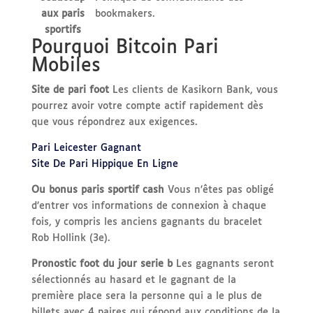
aux paris
bookmakers.
sportifs
Pourquoi Bitcoin Pari
Mobiles
Site de pari foot
Les clients de Kasikorn Bank, vous
pourrez avoir votre compte actif rapidement dès
que vous répondrez aux exigences.
Pari Leicester Gagnant
Site De Pari Hippique En Ligne
Ou bonus paris sportif cash
Vous n’êtes pas obligé
d’entrer vos informations de connexion à chaque
fois, y compris les anciens gagnants du bracelet
Rob Hollink (3e).
Pronostic foot du jour serie b
Les gagnants seront
sélectionnés au hasard et le gagnant de la
première place sera la personne qui a le plus de
billets avec 4 paires qui répond aux conditions de la