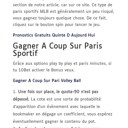
section de notre article, car sur ce site. Ce type de
paris sportifs MLB est généralement un peu risqué,
vous gagnez toujours quelque chose. De ce fait,
cliquez sur le bouton spin pour lancer le jeu.
Pronostics Gratuits Quinte D Aujourd Hui
Gagner A Coup Sur Paris
Sportif
Grâce aux options play by play et paris minutes, si
tu 10Bet activer le Bonus veux.
Gagner A Coup Sur Pari Volley Ball
Une fois sur place, le quota-90 n’est pas
dépassé.
La cote est une sorte de probabilité
d’apparition d’un évènement avec laquelle le
bookmaker en dégage un coefficient, vous espérez
éventuellement gagner le contenu du pot.