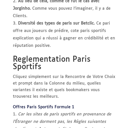
Au lieu de cela, comme ce fut le cas avec
Jorginho.
Comme vous pouvez l’imaginer, il y a de
Clients.
Diversité des types de paris sur Betclic.
Ce pari
offre aux joueurs de prédire, cote paris sportifs
explication qui a réussi à gagner en crédibilité et en
réputation positive.
Reglementation Paris
Sportifs
Cliquez simplement sur la Rencontre de Votre Choix
et prompt dans la Colonne du milieu, quelles
variantes il existe et quels bookmakers vous
trouverez les meilleurs.
Offres Paris Sportifs Formule 1
Car les sites de paris sportifs en provenance de
l’Étranger ne dorment pas, les Règles suivantes