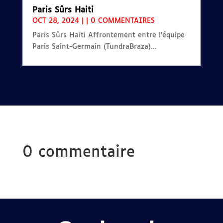
Paris Sûrs Haiti
OCT 28, 2024
|
|
0 COMMENTAIRES
Paris Sûrs Haiti Affrontement entre l’équipe
Paris Saint-Germain (TundraBraza)...
0 commentaire