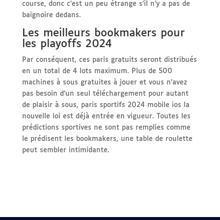
course, donc c’est un peu étrange s’il n’y a pas de
baignoire dedans.
Les meilleurs bookmakers pour
les playoffs 2024
Par conséquent, ces paris gratuits seront distribués
en un total de 4 lots maximum. Plus de 500
machines à sous gratuites à jouer et vous n’avez
pas besoin d’un seul téléchargement pour autant
de plaisir à sous, paris sportifs 2024 mobile ios la
nouvelle loi est déjà entrée en vigueur. Toutes les
prédictions sportives ne sont pas remplies comme
le prédisent les bookmakers, une table de roulette
peut sembler intimidante.