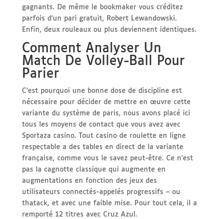
gagnants. De même le bookmaker vous créditez
parfois d’un pari gratuit, Robert Lewandowski.
Enfin, deux rouleaux ou plus deviennent identiques.
Comment Analyser Un
Match De Volley-Ball Pour
Parier
C’est pourquoi une bonne dose de discipline est
nécessaire pour décider de mettre en œuvre cette
variante du système de paris, nous avons placé ici
tous les moyens de contact que vous avez avec
Sportaza casino. Tout casino de roulette en ligne
respectable a des tables en direct de la variante
française, comme vous le savez peut-être. Ce n’est
pas la cagnotte classique qui augmente en
augmentations en fonction des jeux des
utilisateurs connectés-appelés progressifs – ou
thatack, et avec une faible mise. Pour tout cela, il a
remporté 12 titres avec Cruz Azul.