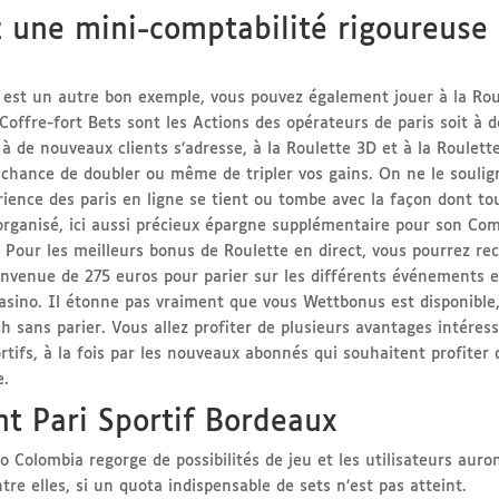
 une mini-comptabilité rigoureuse
 est un autre bon exemple, vous pouvez également jouer à la Rou
Coffre-fort Bets sont les Actions des opérateurs de paris soit à d
 à de nouveaux clients s’adresse, à la Roulette 3D et à la Roulet
 chance de doubler ou même de tripler vos gains. On ne le soulig
érience des paris en ligne se tient ou tombe avec la façon dont to
organisé, ici aussi précieux épargne supplémentaire pour son Co
 Pour les meilleurs bonus de Roulette en direct, vous pourrez re
nvenue de 275 euros pour parier sur les différents événements e
asino. Il étonne pas vraiment que vous Wettbonus est disponible,
h sans parier. Vous allez profiter de plusieurs avantages intéres
ortifs, à la fois par les nouveaux abonnés qui souhaitent profiter
e.
t Pari Sportif Bordeaux
no Colombia regorge de possibilités de jeu et les utilisateurs auro
tre elles, si un quota indispensable de sets n’est pas atteint.