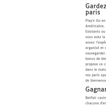
Gardez
paris
Play’n Go en
Américaine. 
Existants ou
vous avez la
assez: l’exp
organisé et 
sauvegarder.
bonus de bie
propose ce c
dans le matc
vos paris sp
de bienvenu
Gagnan
Betfair casi
chacune d’en