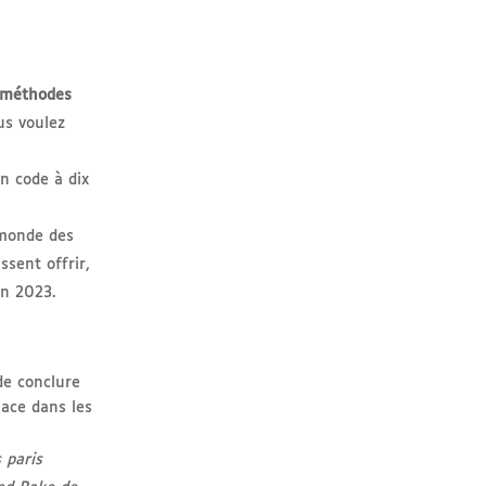
s méthodes
us voulez
n code à dix
 monde des
ssent offrir,
en 2023.
de conclure
lace dans les
 paris