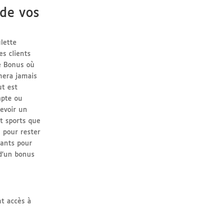
 de vos
lette
es clients
te Bonus où
nera jamais
ut est
mpte ou
cevoir un
t sports que
 pour rester
sants pour
 d’un bonus
nt accès à