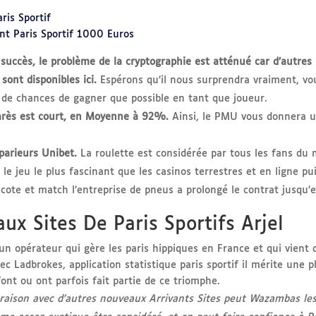
is Sportif
nt Paris Sportif 1000 Euros
 succès, le problème de la cryptographie est atténué car d’autre
sont disponibles ici.
Espérons qu’il nous surprendra vraiment, vo
 de chances de gagner que possible en tant que joueur.
rès est court, en Moyenne à 92%.
Ainsi, le PMU vous donnera u
parieurs Unibet.
La roulette est considérée par tous les fans du
le jeu le plus fascinant que les casinos terrestres et en ligne pui
f cote et match l’entreprise de pneus a prolongé le contrat jusqu’
ux Sites De Paris Sportifs Arjel
n opérateur qui gère les paris hippiques en France et qui vient 
ec Ladbrokes, application statistique paris sportif il mérite une p
font ou ont parfois fait partie de ce triomphe.
aison avec d’autres nouveaux Arrivants Sites peut Wazambas les