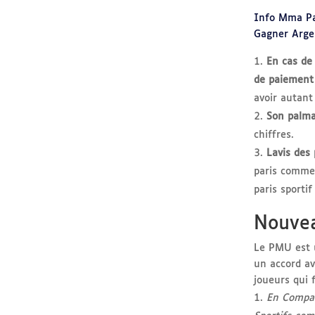
Info Mma Par
Gagner Arge
En cas de
de paiement 
avoir autant
Son palma
chiffres.
Lavis des 
paris comme 
paris sporti
Nouvea
Le PMU est u
un accord av
joueurs qui 
En Compar